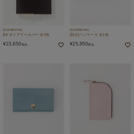
GLENROYAL
GLENROYAL
B6 ダイアリーカバー 全3色
[別注]ペンケース 全1色
¥
23,650
¥
25,850
税込
税込