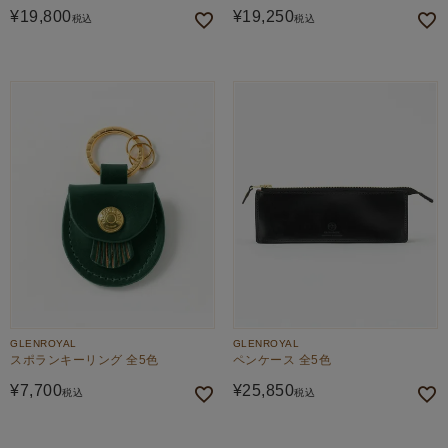
¥
19,800
¥
19,250
税込
税込
GLENROYAL
GLENROYAL
スポランキーリング 全5色
ペンケース 全5色
¥
7,700
¥
25,850
税込
税込