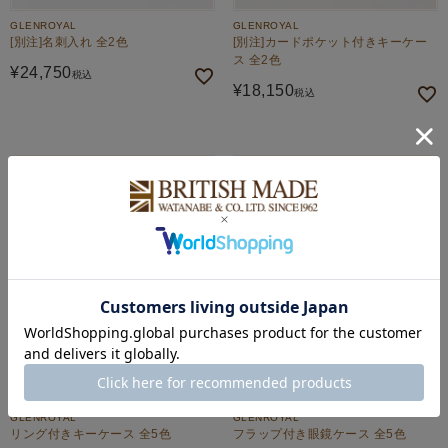
GLENROYAL
GLENROYAL
[別注]名刺入れ 全2色
[別注]カードポケット付きキーケー
ス 全2色
¥
24,750
税込
¥
18,150
税込
GLENROYAL
GLENROYAL
リング付きキーケース 全5色
フラップ付き眼鏡ケース 全5色