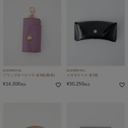
GLENROYAL
GLENROYAL
フラップキーケース 全9色(新色)
メガネケース 全5色
¥
14,300
¥
30,250
税込
税込