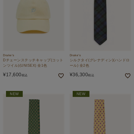
Drake's
Drake's
Dチェーンステッチキャップ(コット
シルクタイ(グレナディン)(ハンドロ
ンツイル)(UNISEX) 全1色
ール) 全2色
¥
17,600
¥
36,300
税込
税込
NEW
NEW