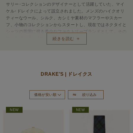
サリー･コレクションのデザイナーとして活躍していた、マイ
ケル･ドレイクによって設立されました。メンズのハイクオリ
ティーなウール、シルク、カシミヤ素材のマフラーやスカー
フ、小物のコレクションからスタートし、現在ではネクタイと
シャツの英国に残る希少なファクトリーブランドとして、その
地位を築いています。
続きを読む
DRAKE'S | ドレイクス
絞り込み
価格が安い順
おすすめ順
NEW
NEW
新着順
価格が高い順