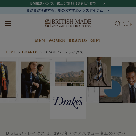
BM厳選パンツ、裾上げ無料【8/9(日)まで】
まだまだ活躍する、夏のおすすめメンズアイテム
0
ALL
MEN
WOMEN
MEN
WOMEN
BRANDS
GIFT
HOME
BRANDS
DRAKE'S | ドレイクス
Drake’s /ドレイクスは、1977年アクアスキュータムのアクセ