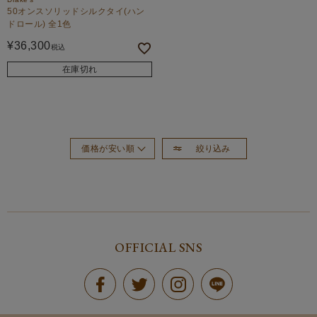
50オンスソリッドシルクタイ(ハン
ドロール) 全1色
¥
36,300
税込
在庫切れ
絞り込み
価格が安い順
おすすめ順
新着順
価格が高い順
OFFICIAL SNS