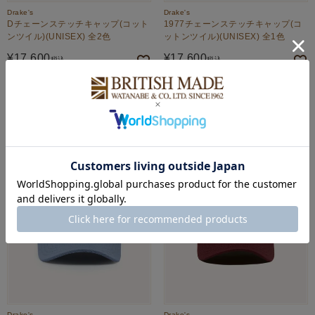
Drake's
Drake's
Dチェーンステッチキャップ(コット
1977チェーンステッチキャップ(コ
ンツイル)(UNISEX) 全2色
ットンツイル)(UNISEX) 全1色
¥
17,600
¥
17,600
税込
税込
在庫切れ
在庫切れ
NEW
NEW
Drake's
Drake's