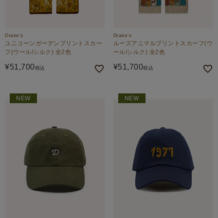
Drake's
Drake's
ユニコーンガーデンプリントスカー
ルーズアニマルプリントスカーフ(ウ
フ(ウール/シルク) 全2色
ール/シルク) 全2色
¥
51,700
¥
51,700
税込
税込
NEW
NEW