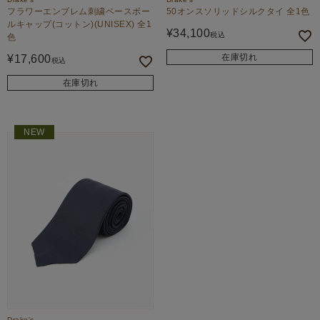
フラワーエンブレム刺繍ベースボー
50オンスソリッドシルクタイ 全1色
ルキャップ(コットン)(UNISEX) 全1
¥
34,100
税込
色
在庫切れ
¥
17,600
税込
在庫切れ
NEW
Drake's