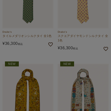
Drake's
Drake's
タイルメダリオンシルクタイ 全1色
スクエアダイヤモンドシルクタイ 全
1色
¥
36,300
税込
¥
36,300
税込
NEW
NEW