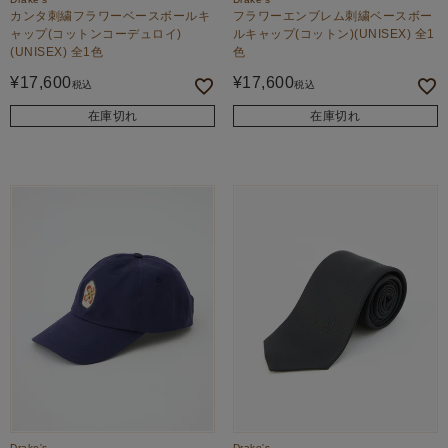
カンタ刺繍フラワーベースボールキ
フラワーエンブレム刺繍ベースボー
ャップ(コットンコーデュロイ)
ルキャップ(コットン)(UNISEX) 全1
(UNISEX) 全1色
色
¥
17,600
¥
17,600
税込
税込
在庫切れ
在庫切れ
Drake's
Drake's