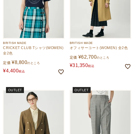
BRITISH MADE
BRITISH MADE
CRICKET CLUB Tシャツ(WOMEN)
オフィサーコート(WOMEN) 全2色
全2色
¥
62,700
定価
のところ
¥
8,800
定価
のところ
¥
31,350
税込
¥
4,400
税込
OUTLET
OUTLET