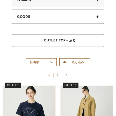
GOODS
←
OUTLET TOPへ戻る
絞り込み
新着順
おすすめ順
1
2
価格が高い順
価格が安い順
OUTLET
OUTLET