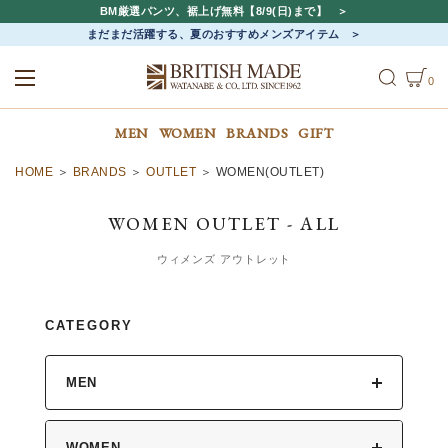
BM厳選パンツ、裾上げ無料【8/9(日)まで】
まだまだ活躍する、夏のおすすめメンズアイテム
0
ALL
MEN
WOMEN
MEN
WOMEN
BRANDS
GIFT
HOME
BRANDS
OUTLET
WOMEN(OUTLET)
WOMEN OUTLET - ALL
ウィメンズ アウトレット
CATEGORY
MEN
WOMEN