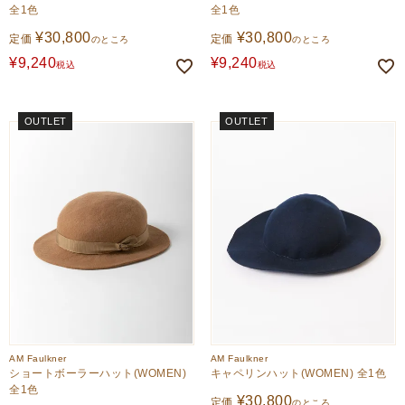
全1色
全1色
¥
30,800
¥
30,800
定価
定価
のところ
のところ
¥
9,240
¥
9,240
税込
税込
OUTLET
OUTLET
AM Faulkner
AM Faulkner
ショートボーラーハット(WOMEN)
キャペリンハット(WOMEN) 全1色
全1色
¥
30,800
定価
のところ