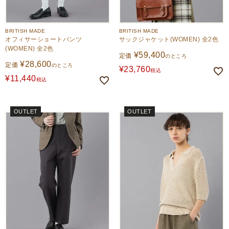
BRITISH MADE
BRITISH MADE
オフィサーショートパンツ
サックジャケット(WOMEN) 全2色
(WOMEN) 全2色
¥
59,400
定価
のところ
¥
28,600
定価
のところ
¥
23,760
税込
¥
11,440
税込
OUTLET
OUTLET