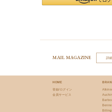
MAIL MAGAZINE
詳
HOME
BRAN
登録/ログイン
Atkins
会員サービス
Auchi
Barbo
Benne
Billin