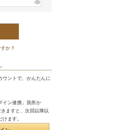
ですか？
ン
カウントで、かんたんに
グイン連携」箇所か
だきますと、次回以降以
だけます。