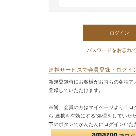
(
)
必
須
)
ログイン
パスワードをお忘れ
連携サービスで会員登録・ログイ
新規登録時にお客様がお持ちの各種ア
登録していただけます。
※尚、会員の方はマイページより「ロ
ら“連携を有効にする”処理をしていた
下のボタンでかんたんにログインいた