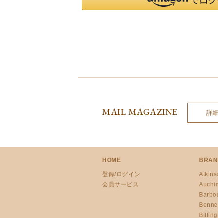
MAIL MAGAZINE
詳
HOME
BRAN
登録/ログイン
Atkins
会員サービス
Auchi
Barbo
Benne
Billin