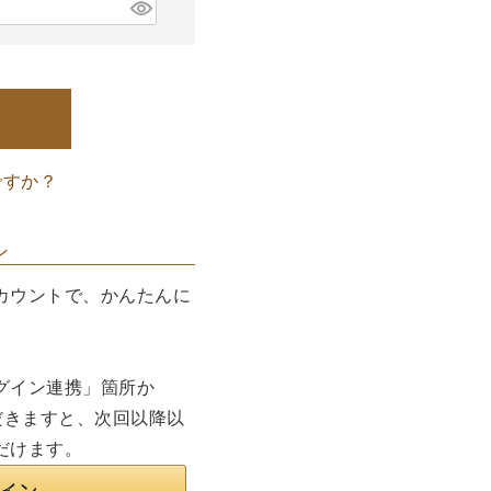
ですか？
ン
カウントで、かんたんに
グイン連携」箇所か
だきますと、次回以降以
だけます。