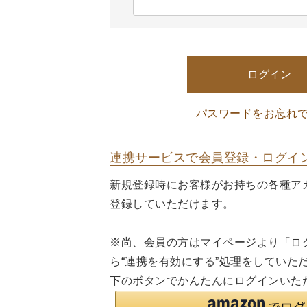
(
)
必
須
)
ログイン
パスワードをお忘れ
連携サービスで会員登録・ログイ
新規登録時にお客様がお持ちの各種ア
登録していただけます。
※尚、会員の方はマイページより「ロ
ら“連携を有効にする”処理をしていた
下のボタンでかんたんにログインいた