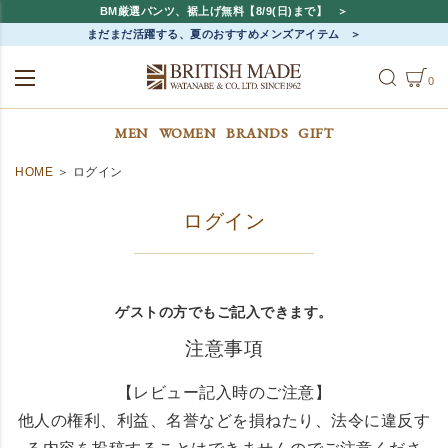
BM厳選パンツ、裾上げ無料【8/9(日)まで】
まだまだ活躍する、夏のおすすめメンズアイテム
0
ALL
MEN
WOMEN
MEN
WOMEN
BRANDS
GIFT
HOME
ログイン
ログイン
ゲストの方でもご記入できます。
注意事項
【レビュー記入時のご注意】
他人の権利、利益、名誉などを損ねたり、法令に違反す