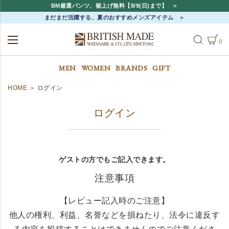
BM厳選パンツ、裾上げ無料【8/9(日)まで】
まだまだ活躍する、夏のおすすめメンズアイテム
0
ALL
MEN
WOMEN
MEN
WOMEN
BRANDS
GIFT
HOME
ログイン
ログイン
ゲストの方でもご記入できます。
注意事項
【レビュー記入時のご注意】
他人の権利、利益、名誉などを損ねたり、法令に違反す