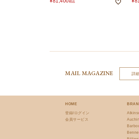
¥
81,400
¥
8
税込
MAIL MAGAZINE
詳
HOME
BRAN
登録/ログイン
Atkins
会員サービス
Auchi
Barbo
Benne