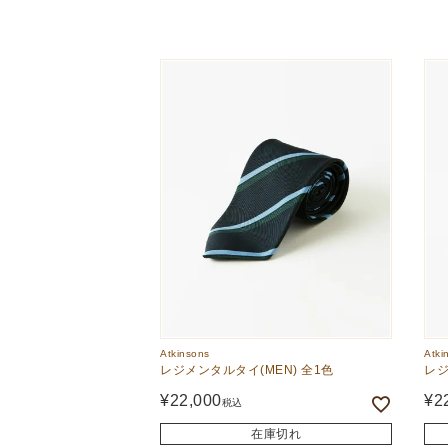
Atkinsons
Atki
レジメンタルタイ(MEN) 全1色
レジ
¥
22,000
¥
2
税込
在庫切れ