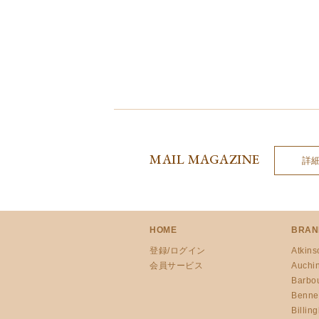
MAIL MAGAZINE
詳
HOME
BRAN
登録/ログイン
Atkins
会員サービス
Auchi
Barbo
Benne
Billin