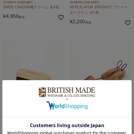
JOSEPH CHEANEY
JOSEPH CHEANEY
SHOE CREAM/靴クリーム 全4色
APPLICATOR BRUSH/アプリケー
ターブラシ 全2色
¥
4,950
税込
¥
2,200
税込
JOSEPH CHEANEY
BRITISH MADE
CHEANEY SHOEBRUSH/シューブ
レディースシューツリー(BRITISH
ラシS 全2色
MADEオリジナル) 全1色