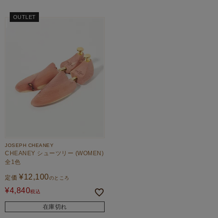
OUTLET
JOSEPH CHEANEY
CHEANEY シューツリー (WOMEN)
全1色
¥
12,100
定価
のところ
¥
4,840
税込
在庫切れ