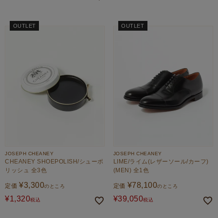
OUTLET
OUTLET
JOSEPH CHEANEY
JOSEPH CHEANEY
CHEANEY SHOEPOLISH/シューポ
LIME/ライム(レザーソール/カーフ)
リッシュ 全3色
(MEN) 全1色
¥
3,300
¥
78,100
定価
定価
のところ
のところ
¥
1,320
¥
39,050
税込
税込