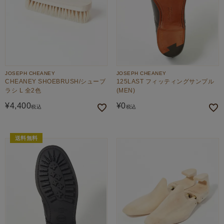
JOSEPH CHEANEY
JOSEPH CHEANEY
CHEANEY SHOEBRUSH/シューブ
125LAST フィッティングサンプル
ラシ L 全2色
(MEN)
¥
4,400
¥
0
税込
税込
送料無料