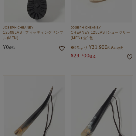
JOSEPH CHEANEY
JOSEPH CHEANEY
12508LAST フィッティングサンプ
CHEANEY 125LASTシューツリー
ル(MEN)
(MEN) 全1色
¥
0
¥
31,900
※9/1より
税込
税込に改定
¥
29,700
税込