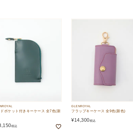
NROYAL
GLENROYAL
ドポケット付きキーケース 全7色(新
フラップキーケース 全9色(新色)
¥
14,300
税込
8,150
税込