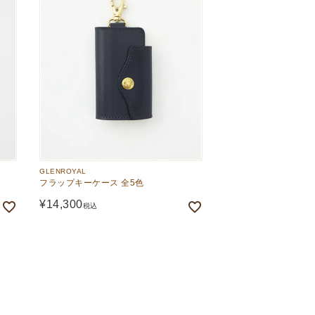
GLENROYAL
フラップキーケース 全5色
¥
14,300
税込