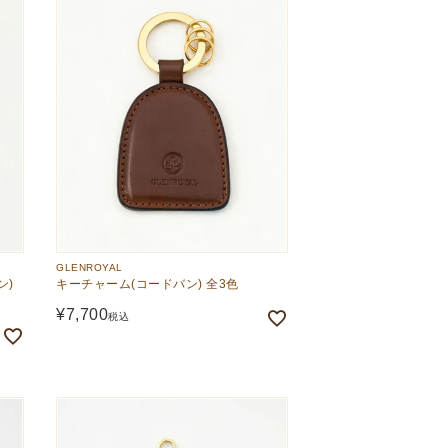
GLENROYAL
ン)
キーチャーム(コードバン) 全3色
¥
7,700
税込