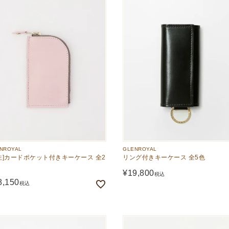
NROYAL
GLENROYAL
注]カードポケット付きキーケース 全2
リング付きキーケース 全5色
¥
19,800
税込
8,150
税込