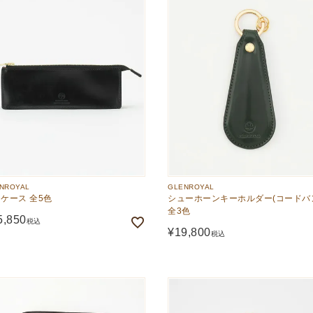
NROYAL
GLENROYAL
ケース 全5色
シューホーンキーホルダー(コードバ
全3色
5,850
税込
¥
19,800
税込