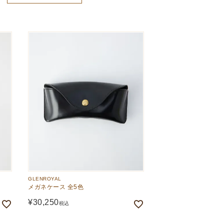
新着順
価格が高い順
価格が安い順
GLENROYAL
メガネケース 全5色
¥
30,250
税込