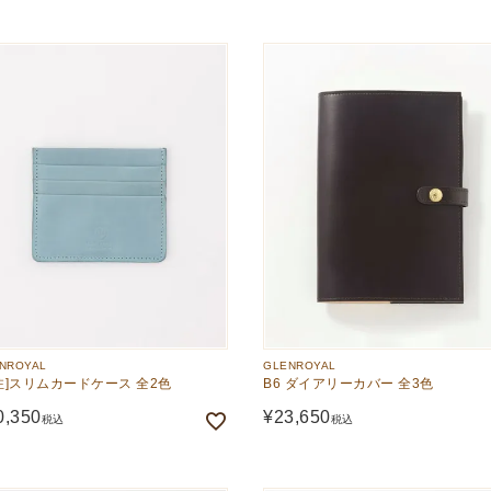
NROYAL
GLENROYAL
注]スリムカードケース 全2色
B6 ダイアリーカバー 全3色
0,350
¥
23,650
税込
税込