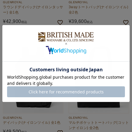
GLENROYAL
GLENROYAL
ラウンドデイパック(ナイロンタッサ
3wayトートバッグ(ナイロンツイル)
ー) 全1色
全2色
¥
42,900
¥
39,600
税込
税込
OUTLET
GLENROYAL
GLENROYAL
デイパック(ナイロンツイル) 全1色
マルチポケットトートバッグ(コット
ンナイロン) 全2色
¥
49,500