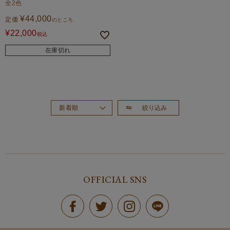
全2色
¥
44,000
定価
のところ
¥
22,000
税込
在庫切れ
絞り込み
新着順
おすすめ順
価格が高い順
価格が安い順
OFFICIAL SNS