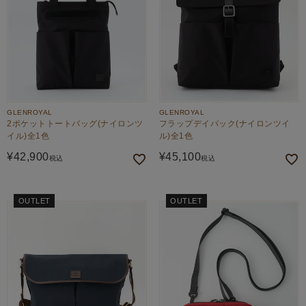
GLENROYAL
GLENROYAL
2ポケットトートバッグ(ナイロンツ
フラップデイパック(ナイロンツイ
イル)全1色
ル)全1色
¥
42,900
¥
45,100
税込
税込
OUTLET
OUTLET