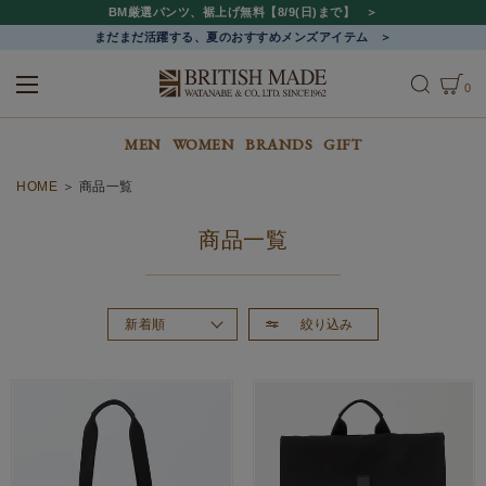
BM厳選パンツ、裾上げ無料【8/9(日)まで】
まだまだ活躍する、夏のおすすめメンズアイテム
0
ALL
MEN
WOMEN
MEN
WOMEN
BRANDS
GIFT
HOME
商品一覧
商品一覧
絞り込み
新着順
おすすめ順
価格が高い順
価格が安い順