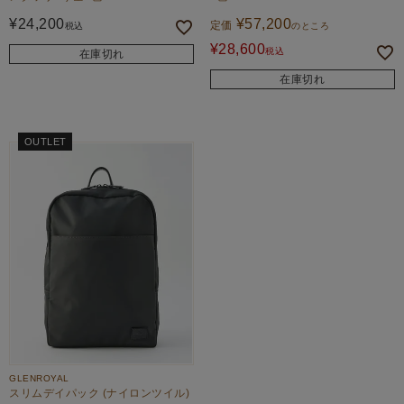
¥
24,200
¥
57,200
定価
税込
のところ
¥
28,600
税込
在庫切れ
在庫切れ
OUTLET
GLENROYAL
スリムデイパック (ナイロンツイル)