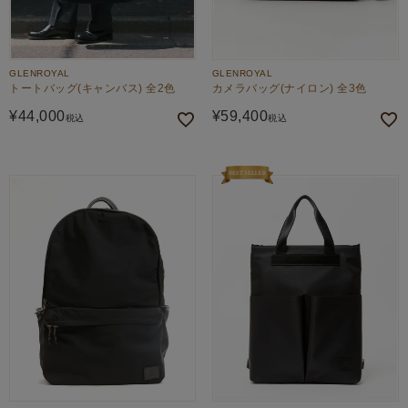
GLENROYAL
GLENROYAL
トートバッグ(キャンバス) 全2色
カメラバッグ(ナイロン) 全3色
¥
44,000
¥
59,400
税込
税込