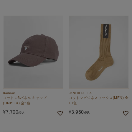
Barbour
PANTHERELLA
コットン6パネル キャップ
コットンビジネスソックス(MEN) 全
(UNISEX) 全5色
10色
¥
7,700
¥
3,960
税込
税込