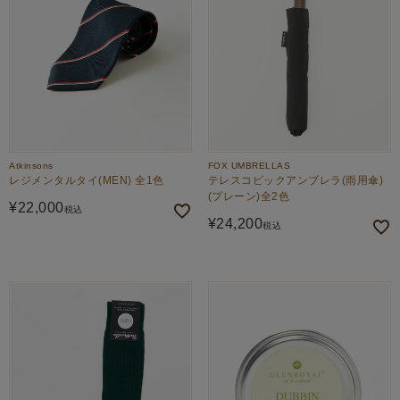
Atkinsons
FOX UMBRELLAS
レジメンタルタイ(MEN) 全1色
テレスコピックアンブレラ(雨用傘)
(プレーン)全2色
¥
22,000
税込
¥
24,200
税込