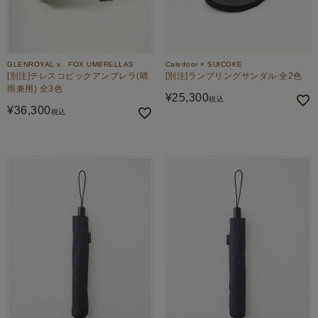
GLENROYAL x FOX UMBRELLAS
Caledoor × SUICOKE
[別注]テレスコピックアンブレラ(晴
[別注]ランブリングサンダル 全2色
雨兼用) 全3色
¥
25,300
税込
¥
36,300
税込