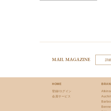
MAIL MAGAZINE
詳
HOME
BRAN
登録/ログイン
Atkins
会員サービス
Auchi
Barbo
Benne