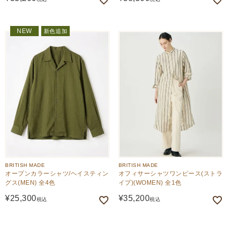
NEW
新色追加
BRITISH MADE
BRITISH MADE
オープンカラーシャツ/ヘイスティン
オフィサーシャツワンピース(ストラ
グス(MEN) 全4色
イプ)(WOMEN) 全1色
¥
25,300
¥
35,200
税込
税込