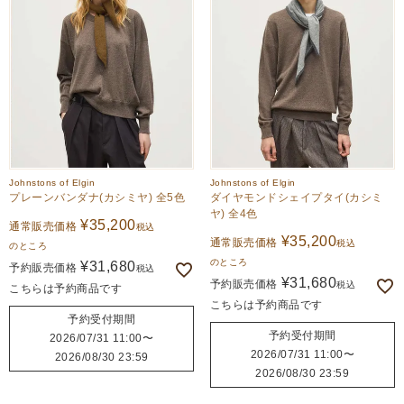
Johnstons of Elgin
Johnstons of Elgin
プレーンバンダナ(カシミヤ) 全5色
ダイヤモンドシェイプタイ(カシミ
ヤ) 全4色
¥
35,200
通常販売価格
税込
¥
35,200
通常販売価格
税込
のところ
のところ
¥
31,680
予約販売価格
税込
¥
31,680
予約販売価格
税込
こちらは予約商品です
こちらは予約商品です
予約受付期間
予約受付期間
2026/07/31 11:00
〜
2026/07/31 11:00
〜
2026/08/30 23:59
2026/08/30 23:59