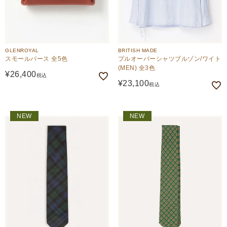
GLENROYAL
BRITISH MADE
スモールパース 全5色
プルオーバーシャツブルゾン/ワイト
(MEN) 全3色
¥
26,400
税込
¥
23,100
税込
NEW
NEW