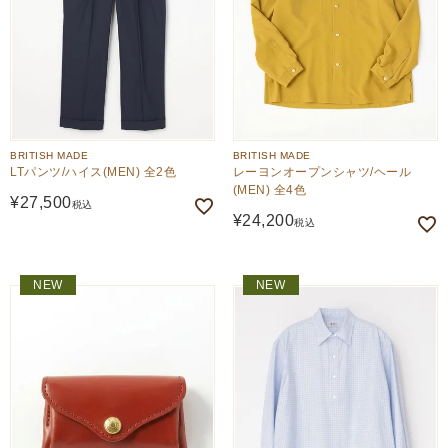
BRITISH MADE
BRITISH MADE
LTパンツ/ハイス(MEN) 全2色
レーヨンオープンシャツ/ヘール
(MEN) 全4色
¥
27,500
税込
¥
24,200
税込
NEW
NEW