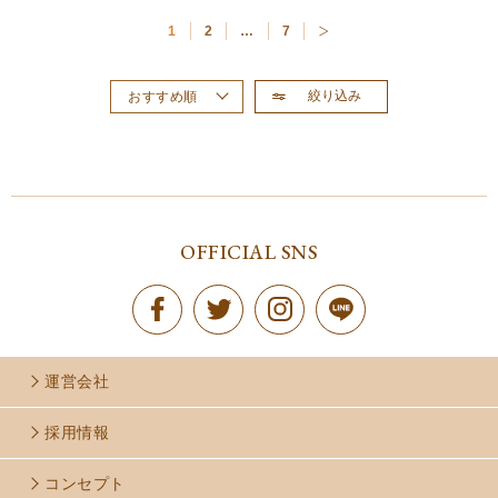
1
2
…
7
絞り込み
おすすめ順
新着順
価格が高い順
価格が安い順
OFFICIAL SNS
運営会社
採用情報
コンセプト