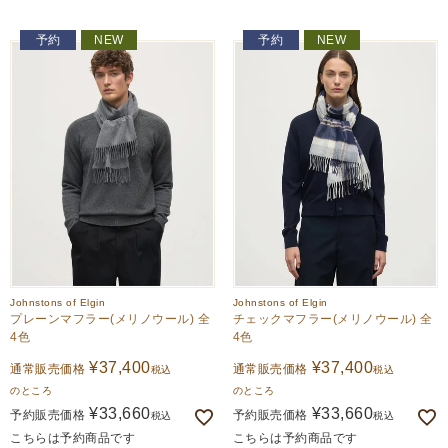
予約
NEW
予約
NEW
Johnstons of Elgin
Johnstons of Elgin
プレーンマフラー(メリノウール) 全
チェックマフラー(メリノウール) 全
4色
4色
¥
37,400
¥
37,400
通常販売価格
通常販売価格
税込
税込
のところ
のところ
¥
33,660
¥
33,660
予約販売価格
予約販売価格
税込
税込
こちらは予約商品です
こちらは予約商品です