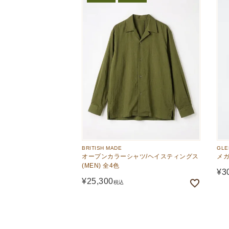
BRITISH MADE
GLE
オープンカラーシャツ/ヘイスティングス
メガ
(MEN) 全4色
¥
3
¥
25,300
税込