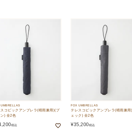
 UMBRELLAS
FOX UMBRELLAS
スコピックアンブレラ(晴雨兼用)(プ
テレスコピックアンブレラ(晴雨兼用)
ン) 全2色
ェック) 全2色
4,200
¥
35,200
税込
税込