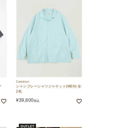
Caledoor
ツ
シャンブレーシャツジャケット(MEN) 全
2色
¥
39,600
税込
OUTLET