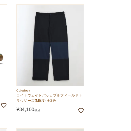
Caledoor
ライトウェイトパッカブルフィールドト
ラウザーズ(MEN) 全2色
¥
34,100
税込