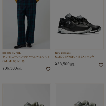
BRITISH MADE
New Balance
セレモニーパンツ(ウールチェック)
U1500 KWG(UNISEX) 全1色
(WOMEN) 全1色
¥
38,500
税込
¥
36,300
税込