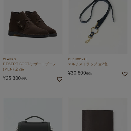
CLARKS
GLENROYAL
DESERT BOOT/デザートブーツ
マルチストラップ 全2色
(MEN) 全2色
¥
30,800
税込
¥
25,300
税込