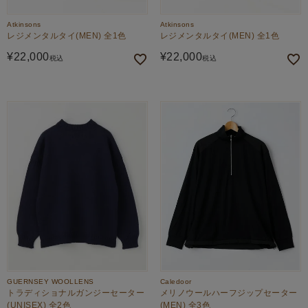
Atkinsons
Atkinsons
レジメンタルタイ(MEN) 全1色
レジメンタルタイ(MEN) 全1色
¥
22,000
¥
22,000
税込
税込
GUERNSEY WOOLLENS
Caledoor
トラディショナルガンジーセーター
メリノウールハーフジップセーター
(UNISEX) 全2色
(MEN) 全3色