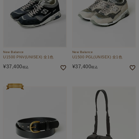
New Balance
New Balance
U1500 PNV(UNISEX) 全1色
U1500 PGL(UNISEX) 全1色
¥
37,400
¥
37,400
税込
税込