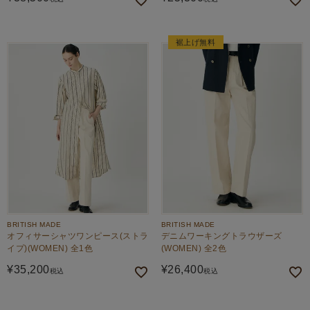
裾上げ無料
BRITISH MADE
BRITISH MADE
オフィサーシャツワンピース(ストラ
デニムワーキングトラウザーズ
イプ)(WOMEN) 全1色
(WOMEN) 全2色
¥
35,200
¥
26,400
税込
税込