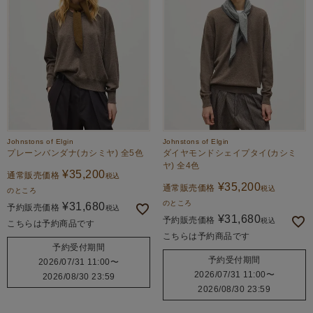
Johnstons of Elgin
Johnstons of Elgin
プレーンバンダナ(カシミヤ) 全5色
ダイヤモンドシェイプタイ(カシミ
ヤ) 全4色
¥
35,200
通常販売価格
税込
¥
35,200
通常販売価格
税込
のところ
のところ
¥
31,680
予約販売価格
税込
¥
31,680
予約販売価格
税込
こちらは予約商品です
こちらは予約商品です
予約受付期間
予約受付期間
2026/07/31 11:00
〜
2026/07/31 11:00
〜
2026/08/30 23:59
2026/08/30 23:59