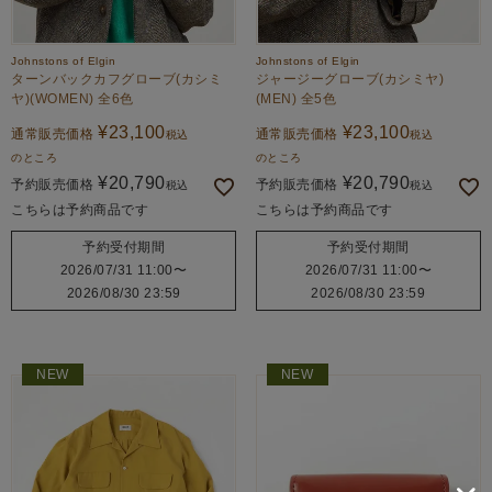
Johnstons of Elgin
Johnstons of Elgin
ターンバックカフグローブ(カシミ
ジャージーグローブ(カシミヤ)
ヤ)(WOMEN) 全6色
(MEN) 全5色
¥
23,100
¥
23,100
通常販売価格
通常販売価格
税込
税込
のところ
のところ
¥
20,790
¥
20,790
予約販売価格
予約販売価格
税込
税込
こちらは予約商品です
こちらは予約商品です
予約受付期間
予約受付期間
2026/07/31 11:00
〜
2026/07/31 11:00
〜
2026/08/30 23:59
2026/08/30 23:59
NEW
NEW