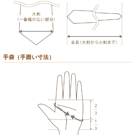
手袋（手囲い寸法）