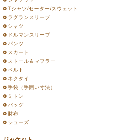
Tシャツ/セーター/スウェット
ラグランスリーブ
シャツ
ドルマンスリーブ
パンツ
スカート
ストール＆マフラー
ベルト
ネクタイ
手袋（手囲い寸法）
ミトン
バッグ
財布
シューズ
ジャケット