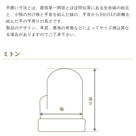
手囲い寸法とは、親指第一関節とほぼ同位置にある生命線の始点
と、小指の付け根と手首を結んだ線の、手首から3分の1の距離を
結んだ手の平周りの長さです。
製品のデザイン、革質、裏地の有無などによってサイズ感は異な
る場合がありますのでご了承下さい。
ミトン