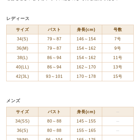
レディース
サイズ
バスト
身長(cm)
号数
34(S)
79～87
146～154
7号
36(M)
79～87
154～162
9号
38(L)
86～94
154～162
11号
40(LL)
86～94
162～170
13号
42(3L)
93～101
170～178
15号
メンズ
サイズ
バスト
身長(cm)
34(SS)
80～88
145～155
36(S)
80～88
155～165
38(M)
96～104
165～175