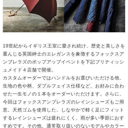
19世紀からイギリス王室に愛され続け、歴史と美しさを
重んじる英国紳士のエレガンスを象徴するフォックスア
ンブレラズのポップアップイベントを下記ブリティッシ
ュメイド４店舗で開催。
カスタムオーダーではハンドルをお選びいただける他、
生地の色や柄、ダブルフェイス仕様など、お好みに合わ
せた一生モノの１本をオーダーいただけます。さらに、
今回はフォックスアンブレラズのレインシューズもご用
意。天然ゴムを使用した、しなやかで軽く足にフィット
するレインシューズは疲れにくく、雨が多い季節におす
すめです。その他、通常取り扱いのないモデルやカラー