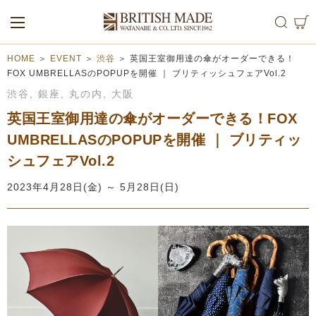
ALL
MEN
WOMEN
HOME
＞
EVENT
＞
渋谷
＞
英国王室御用達の傘がオーダーできる！
FOX UMBRELLASのPOPUPを開催 ｜ ブリティッシュフェアVol.2
渋谷
,
銀座
,
丸の内
,
大阪
英国王室御用達の傘がオーダーできる！FOX
UMBRELLASのPOPUPを開催 ｜ ブリティッ
シュフェアVol.2
2023年4月28日(金) ～ 5月28日(日)