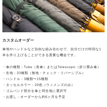
カスタムオーダー
傘地やハンドルなど自由な組み合わせで、自分だけの特別な1
本を作り上げることができる貴重な機会です。
・傘の種類：Tube（長傘）またはTelescopic（折り畳み傘）
・生地：33種類（無地・チェック・リバーシブル）
・ハンドル：3種類〜15種類
・タッセルカラー：20色（ウィメンズのみ）
・ゴムバンド部分を傘と同生地に選択可
・お渡し：オーダーから約6ヶ月を予定