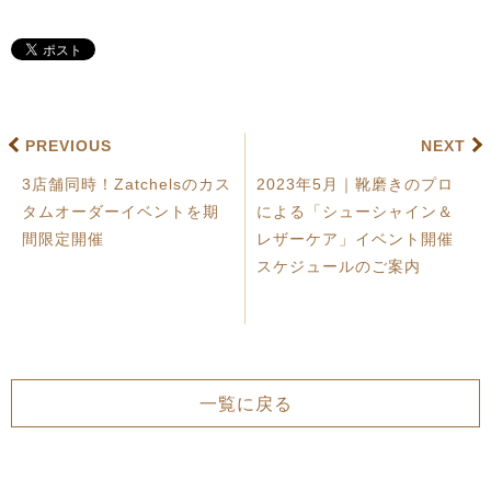
PREVIOUS
NEXT
3店舗同時！Zatchelsのカス
2023年5月｜靴磨きのプロ
タムオーダーイベントを期
による「シューシャイン＆
間限定開催
レザーケア」イベント開催
スケジュールのご案内
一覧に戻る