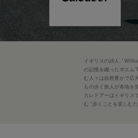
The Edinburgh
corgi
Natural Skincare
DENTS
Zatchels
Drake’s
OUTLET
FOX UMBRELLAS
GLENROYAL
イギリスの詩人「Willia
の記憶を綴ったポエム'T
む人々は自然豊かで広大
もの歩く旅人が各地を
カレドアーはイギリス
む "歩くことを楽しむ