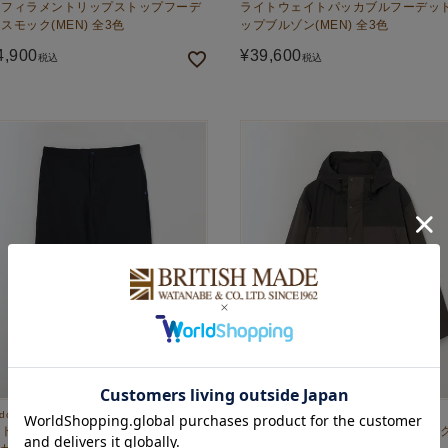
ノフィラメントリップストップフーデ
ライトウェイトパッカブルフーデッ
スモック(MEN) 全3色
ップブルゾン(MEN) 全3色
4,900
¥
39,600
税込
税込
door
Caledoor
イトウェイトパッカブルフィールドト
ライトウェイトパッカブルアノラッ