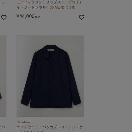
ドジ
モノフィラメントリップストップワイド
イージートラウザーズ(MEN) 全3色
¥
44,000
税込
Caledoor
クパ
ライトウェイトパッカブルコーチジャケ