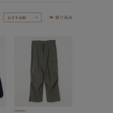
絞り込み
おすすめ順
新着順
価格が高い順
価格が安い順
Caledoor