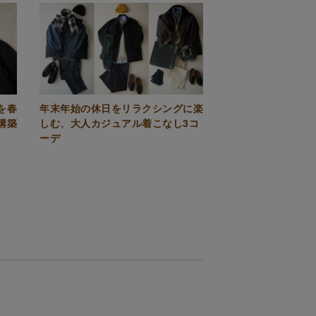
を春
年末年始の休日をリラクシングに楽
構築
しむ、大人カジュアル着こなし3コ
ーデ