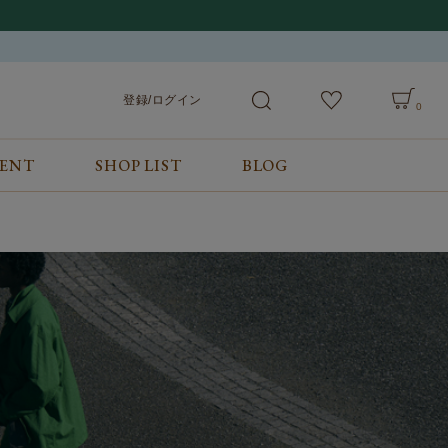
登録/ログイン
0
VENT
SHOP LIST
BLOG
会員サービス
ご利用ガイド/お問合せ
検索
登録/ログイン
ご利用ガイド
カート
お問合せ