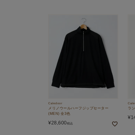
Caledoor
Cale
メリノウールハーフジップセーター
ラン
(MEN) 全3色
¥
1
¥
28,600
税込