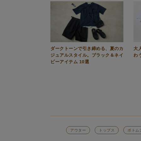
ダークトーンで引き締める、夏のカ
大
ジュアルスタイル。ブラック＆ネイ
わ
ビーアイテム 10選
アウター
トップス
ボトム