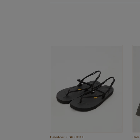
Caledoor × SUICOKE
Cale