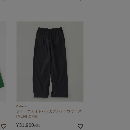
Caledoor
ライトウェイトパッカブルトラウザーズ
(MEN) 全4色
¥
31,900
税込