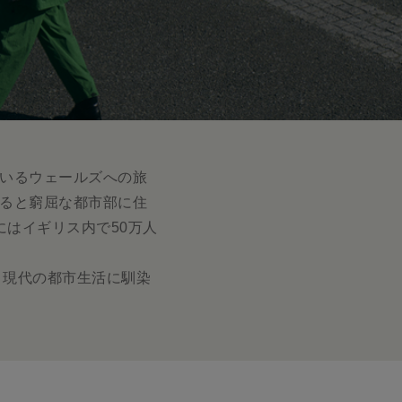
録されているウェールズへの旅
起こると窮屈な都市部に住
にはイギリス内で50万人
、現代の都市生活に馴染