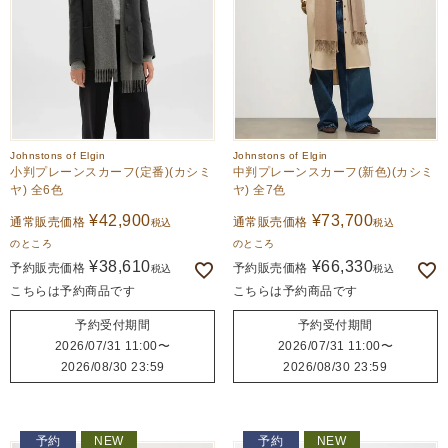
Johnstons of Elgin
Johnstons of Elgin
小判プレーンスカーフ(定番)(カシミ
中判プレーンスカーフ(新色)(カシミ
ヤ) 全6色
ヤ) 全7色
¥
42,900
¥
73,700
通常販売価格
通常販売価格
税込
税込
のところ
のところ
¥
38,610
¥
66,330
予約販売価格
予約販売価格
税込
税込
こちらは予約商品です
こちらは予約商品です
予約受付期間
予約受付期間
2026/07/31 11:00
〜
2026/07/31 11:00
〜
2026/08/30 23:59
2026/08/30 23:59
予約
NEW
予約
NEW