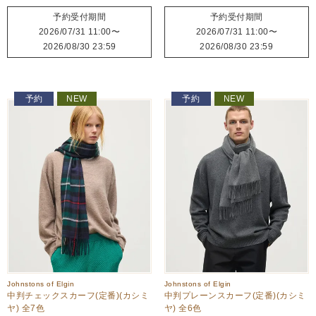
予約受付期間
予約受付期間
2026/07/31 11:00
〜
2026/07/31 11:00
〜
2026/08/30 23:59
2026/08/30 23:59
予約
NEW
予約
NEW
Johnstons of Elgin
Johnstons of Elgin
中判チェックスカーフ(定番)(カシミ
中判プレーンスカーフ(定番)(カシミ
ヤ) 全7色
ヤ) 全6色