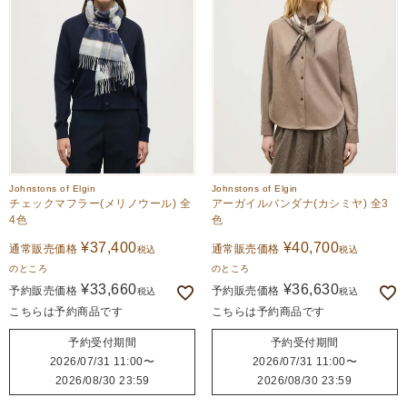
Johnstons of Elgin
Johnstons of Elgin
チェックマフラー(メリノウール) 全
アーガイルバンダナ(カシミヤ) 全3
4色
色
¥
37,400
¥
40,700
通常販売価格
通常販売価格
税込
税込
のところ
のところ
¥
33,660
¥
36,630
予約販売価格
予約販売価格
税込
税込
こちらは予約商品です
こちらは予約商品です
予約受付期間
予約受付期間
2026/07/31 11:00
〜
2026/07/31 11:00
〜
2026/08/30 23:59
2026/08/30 23:59