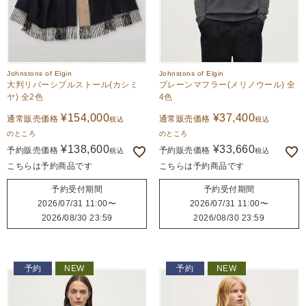
Johnstons of Elgin
Johnstons of Elgin
大判リバーシブルストール(カシミ
プレーンマフラー(メリノウール) 全
ヤ) 全2色
4色
¥
154,000
¥
37,400
通常販売価格
通常販売価格
税込
税込
のところ
のところ
¥
138,600
¥
33,660
予約販売価格
予約販売価格
税込
税込
こちらは予約商品です
こちらは予約商品です
予約受付期間
予約受付期間
2026/07/31 11:00
〜
2026/07/31 11:00
〜
2026/08/30 23:59
2026/08/30 23:59
予約
NEW
予約
NEW