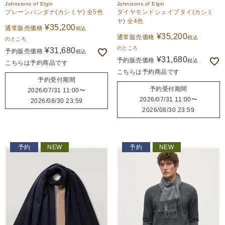
Johnstons of Elgin
Johnstons of Elgin
プレーンバンダナ(カシミヤ) 全5色
ダイヤモンドシェイプタイ(カシミ
ヤ) 全4色
¥
35,200
通常販売価格
税込
¥
35,200
通常販売価格
税込
のところ
のところ
¥
31,680
予約販売価格
税込
¥
31,680
予約販売価格
税込
こちらは予約商品です
こちらは予約商品です
予約受付期間
予約受付期間
2026/07/31 11:00
〜
2026/07/31 11:00
〜
2026/08/30 23:59
2026/08/30 23:59
予約
NEW
予約
NEW