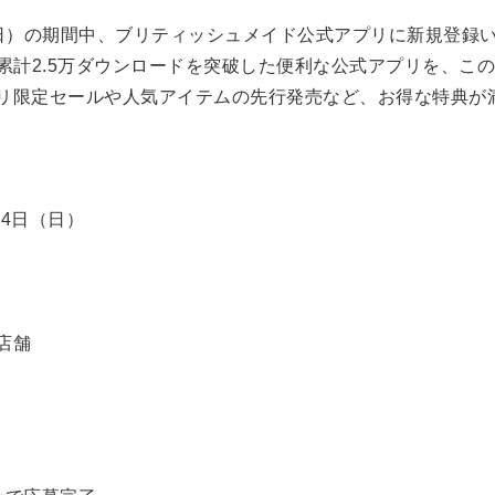
日（日）の期間中、ブリティッシュメイド公式アプリに新規登録い
！累計2.5万ダウンロードを突破した便利な公式アプリを、こ
リ限定セールや人気アイテムの先行発売など、お得な特典が
24日（日）
店舗