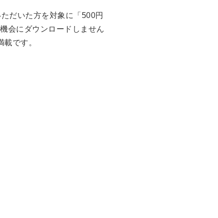
ただいた方を対象に「500円
の機会にダウンロードしません
満載です。