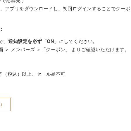
ンで応募完了
方も、アプリをダウンロードし、初回ログインすることでクー
：
で、
通知設定を必ず「ON」
にしてください。
 ＞ メンバーズ ＞「クーポン」 よりご確認いただけます。
00円（税込）以上、セール品不可
）