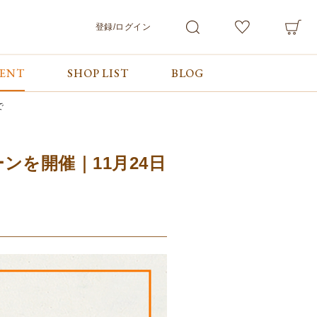
登録/ログイン
VENT
SHOP LIST
BLOG
会員サービス
ご利用ガイド/お問合せ
検索
マイページ
ご利用ガイド
で
カート
お問合せ
ログアウト
ンを開催｜11月24日