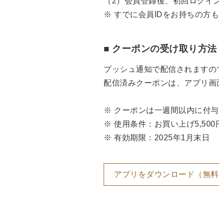
（2）会員登録後、初回ログイ
※ すでに会員IDをお持ちの
■ クーポンの受け取り方法
プッシュ通知で配信されますの
配信済みクーポンは、アプリ画面
※ クーポンは一週間以内に付与
※ 使用条件：お買い上げ5,5
※ 有効期限：2025年1月末日
アプリをダウンロード（無料