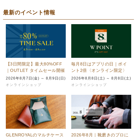
最新のイベント情報
【3日間限定】最大80%OFF
毎月8日はアプリの日｜ポイ
｜OUTLET タイムセール開催
ント2倍〈オンライン限定〉
2026年8月7日(金) ～ 8月9日(日)
2026年8月8日(土) ～ 8月8日(土)
オンラインショップ
オンラインショップ
GLENROYALのマルチケース
2026年8月｜靴磨きのプロに