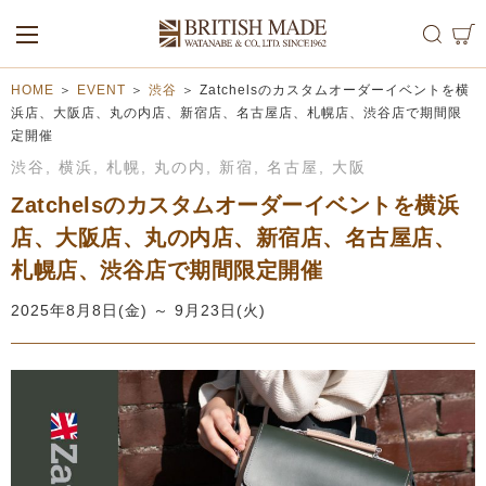
ALL
MEN
WOMEN
HOME
＞
EVENT
＞
渋谷
＞
Zatchelsのカスタムオーダーイベントを横
浜店、大阪店、丸の内店、新宿店、名古屋店、札幌店、渋谷店で期間限
定開催
渋谷
,
横浜
,
札幌
,
丸の内
,
新宿
,
名古屋
,
大阪
Zatchelsのカスタムオーダーイベントを横浜
店、大阪店、丸の内店、新宿店、名古屋店、
札幌店、渋谷店で期間限定開催
2025年8月8日(金) ～ 9月23日(火)