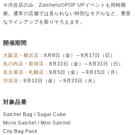
※渋谷店のみ、ZatchelsのPOP UPイベントも同時開
催。通常の店舗では見られない特別なモデルなど、豊富
なラインアップを取りそろえます。
開催期間
大阪店
・
横浜店
：8月8日（金）～8月17日（日）
丸の内店
・
新宿店
：8月22日（金）～8月31日（日）
名古屋店
・
札幌店
：9月5日（金）～9月15日（月）
渋谷店
：9月12日（金）～9月23日（火）
対象品番
Satchel Bag / Sugar Cube
Micro Satchel / Mini Satchel
City Bag Pack