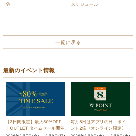
谷
スケジュール
一覧に戻る
最新のイベント情報
【3日間限定】最大80%OFF
毎月8日はアプリの日｜ポイ
｜OUTLET タイムセール開催
ント2倍〈オンライン限定〉
2026年8月7日(金) ～ 8月9日(日)
2026年8月8日(土) ～ 8月8日(土)