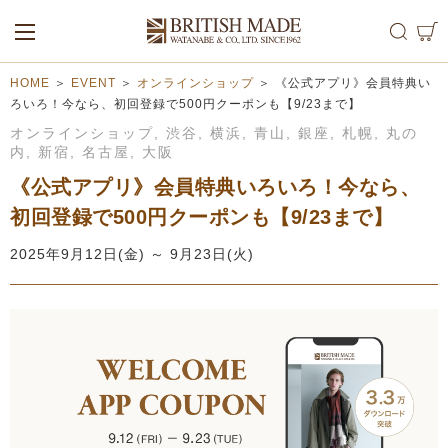
ALL
MEN
WOMEN
HOME
＞
EVENT
＞
オンラインショップ
＞
《公式アプリ》会員特典い
ろいろ！今なら、初回登録で500円クーポンも【9/23まで】
オンラインショップ
,
渋谷
,
横浜
,
青山
,
銀座
,
札幌
,
丸の
内
,
新宿
,
名古屋
,
大阪
《公式アプリ》会員特典いろいろ！今なら、
初回登録で500円クーポンも【9/23まで】
2025年9月12日(金) ～ 9月23日(火)