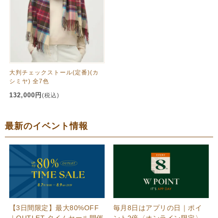
大判チェックストール(定番)(カ
シミヤ) 全7色
132,000円
(税込)
最新のイベント情報
【3日間限定】最大80%OFF
毎月8日はアプリの日｜ポイ