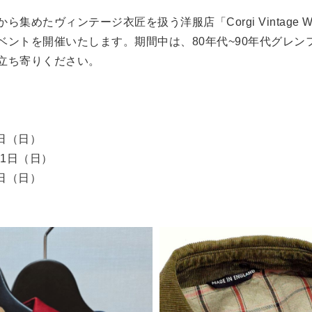
めたヴィンテージ衣匠を扱う洋服店「Corgi Vintage W
ベントを開催いたします。期間中は、80年代~90年代グレン
立ち寄りください。
5日（日）
月1日（日）
5日（日）