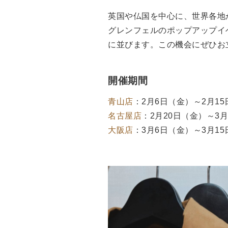
英国や仏国を中心に、世界各地から集
グレンフェルのポップアップイ
に並びます。この機会にぜひお
開催期間
青山店
：2月6日（金）～2月1
名古屋店
：2月20日（金）～3
大阪店
：3月6日（金）～3月1