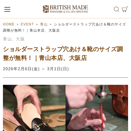
ALL
MEN
WOMEN
HOME
＞
EVENT
＞
青山
＞
ショルダーストラップ穴あけ＆靴のサイズ
調整が無料！｜青山本店、大阪店
青山
,
大阪
ショルダーストラップ穴あけ＆靴のサイズ調
整が無料！｜青山本店、大阪店
2026年2月6日(金) ～ 3月1日(日)