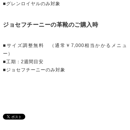
■グレンロイヤルのみ対象
ジョセフチーニーの革靴のご購入時
■サイズ調整無料 （通常￥7,000相当かかるメニュ
ー）
■工期：2週間目安
■ジョセフチーニーのみ対象