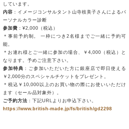
しています。
内容
：イメージコンサルタント山寺枝美子さんによるパ
ーソナルカラー診断
参加費
：¥2,000（税込）
＊事前予約制。 一枠につき2名様までご一緒に予約可
能。
＊お連れ様とご一緒に参加の場合、￥4,000（税込）と
なります。予めご注意下さい。
参加特典
：ご参加いただいた方に銀座店で即日使える
￥2,000分のスペシャルチケットをプレゼント。
＊税込￥10,000以上のお買い物の際にお使いいただけ
ます（セール品対象外）。
ご予約方法
：下記URLよりお申込下さい。
https://www.british-made.jp/fs/british/gd2298