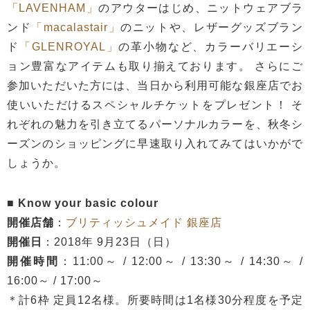
「LAVENHAM」
のアウターはじめ、ニットウェアブラ
ンド
「macalastair」
のニットや、レザーグッズブラン
ド
「GLENROYAL」
の革小物など、カラーバリエーシ
ョン豊富なアイテムも取り揃えております。 さらにご
参加いただいた方には、当日から利用可能な銀座店でお
使いいただけるスペシャルチケットをプレゼント！ そ
れぞれの魅力を引き立てるパーソナルカラーを、秋冬シ
ーズンのショッピングに早速取り入れてみてはいかがで
しょうか。
■ Know your basic colour
開催店舗
：
ブリティッシュメイド 銀座店
開催日
：2018年 9月23日（日）
開催時間
：11:00～ / 12:00～ / 13:30～ / 14:30～ /
16:00～ / 17:00～
＊計6枠 定員12名様。所要時間は1名様30分程度を予定