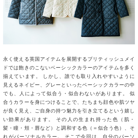
永く使える英国アイテムを展開するブリティッシュメイ
ドでは飽きのこないベーシックカラーのアイテムを多く
揃えています。 しかし、誰でも取り入れやすいように
見えるネイビー、グレーといったベーシックカラーの中
でも、人によって似合う・似合わないがあります。 似
合うカラーを身につけることで、たちまち顔色や肌ツヤ
が良く見え、ご自身の持つ魅力を引き立てるという嬉し
い効果があります。 その人の生まれ持った色（肌・
髪・瞳・頬・唇など）と調和する色（＝似合う色）、そ
れがパーソナルカラー。 そこで今回は、自分のパーソ