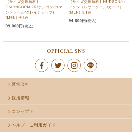
【サイズ交換無料】
【サイズ交換無料】HUDSON/ハ
CAIRNGORM 2R/ケンゴン(コマ
ドソン（レザーソール/カーフ）
ンドソール/グレインカーフ)
(MEN) 全1色
(MEN) 全2色
94,600円
(税込)
99,000円
(税込)
OFFICIAL SNS
運営会社
採用情報
コンセプト
ヘルプ・ご利用ガイド