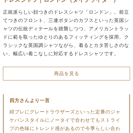
正統派らしい顔つきのドレスシャツ「ロンドン」。前立
てつきのフロント、三連ボタンのカフスといった英国シ
ャツの伝統ディテールを踏襲しつつ、アメリカントラッ
ドに範を取ったゆとりのあるフィッティングを採用。ク
ラシックな英国調シャツながら、着るとカタ苦しさのな
い、幅広い着こなしに対応するドレスシャツです。
商品を見る
四方さんより一言
紺ブレにグレートラウザーズといった定番のジャ
ケパンスタイルにノータイで合わせてもストライ
プの色味にトレンド感があるので今季らしい合わ