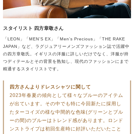
スタイリスト 四方章敬さん
「LEON」「MEN’S EX」「Men’s Precious」「THE RAKE
JAPAN」など、ラグジュアリーメンズファッション誌で活躍中
の四方章敬氏。イギリスの洋服に詳しいだけでなく、洋服が持
つディテールとその背景を熟知し、現代のファッションにまで
精通するスタイリストです。
四方さんよりドレスシャツに関して
2023年春夏の傾向として様々なブルーのアイテム
が出ています。その中でも特に今回新たに採用し
たターコイズの様な中間的な色味(グリーンとブル
ーの間)のブルーはトレンド感があります。ロンド
ンストライプは初回生産時に好評いただいたこと