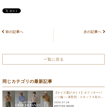
前の記事へ
次の記事へ
一覧に戻る
同じカテゴリの最新記事
【サイズ選びガイド】オフィサーパ
ンツ編 — 体型別・スタッフ４名のリ
アル試着
2026.07.29
BRITISH MADE