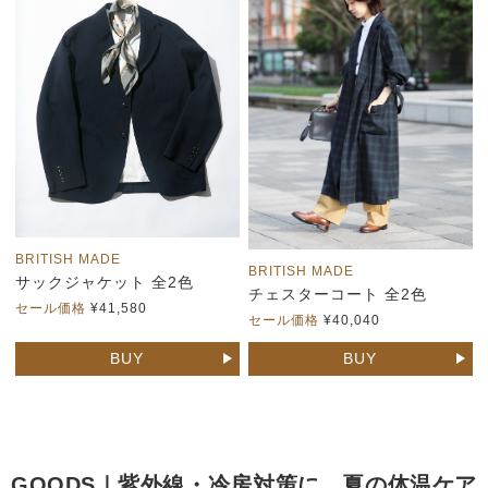
BRITISH MADE
BRITISH MADE
サックジャケット 全2色
チェスターコート 全2色
セール価格
¥41,580
セール価格
¥40,040
BUY
BUY
GOODS｜紫外線・冷房対策に。夏の体温ケア