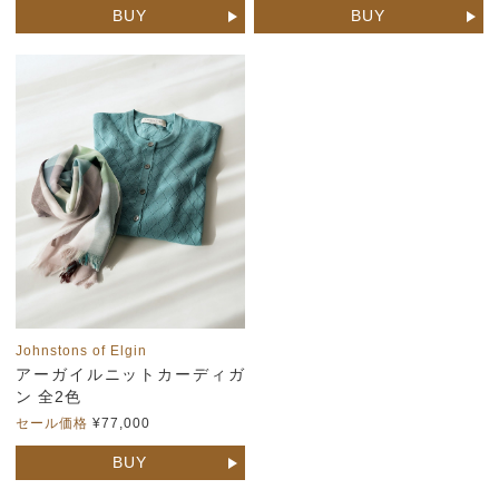
BUY
BUY
Johnstons of Elgin
アーガイルニットカーディガ
ン 全2色
セール価格
¥77,000
BUY