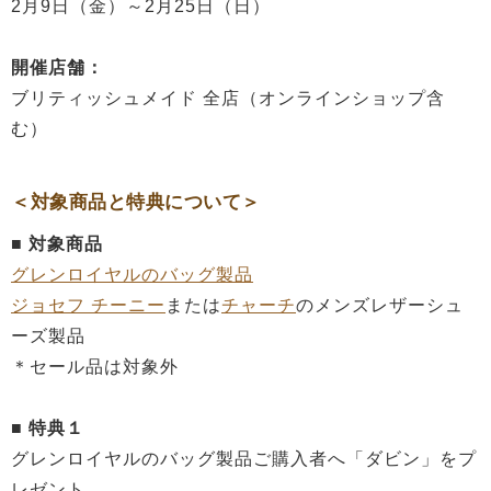
2月9日（金）～2月25日（日）
開催店舗：
ブリティッシュメイド 全店（オンラインショップ含
む）
＜対象商品と特典について＞
■ 対象商品
グレンロイヤルのバッグ製品
ジョセフ チーニー
または
チャーチ
のメンズレザーシュ
ーズ製品
＊セール品は対象外
■ 特典１
グレンロイヤルのバッグ製品ご購入者へ「ダビン」をプ
レゼント。