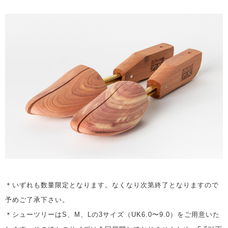
＊いずれも数量限定となります。なくなり次第終了となりますので
予めご了承下さい。
＊シューツリーはS、M、Lの3サイズ（UK6.0〜9.0）をご用意いた