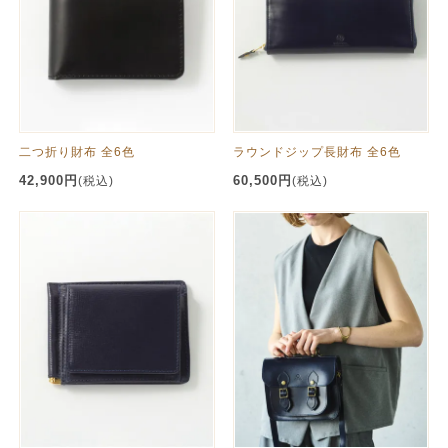
二つ折り財布 全6色
ラウンドジップ長財布 全6色
42,900円
60,500円
(税込)
(税込)