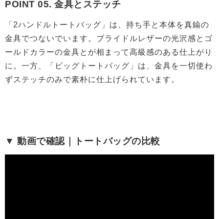
POINT 05. 金具とステッチ
「2ハンドルトートバッグ」は、持ち手と本体を真鍮の
金具でつないでいます。ブライドルレザーの光沢感とゴ
ールドカラーの金具とが相まって高級感のある仕上がり
に。一方、「ビッグトートバッグ」は、金具を一切使わ
ずステッチのみで素朴に仕上げられています。
▼ 動画で確認｜トートバッグの比較