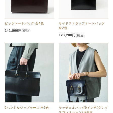
ビッグトートバッグ 全4色
サイドストラップトートバッグ
全2色
141,900円
(税込)
123,200円
(税込)
2ハンドルジップケース 全3色
サッチェルバッグ9インチ(グレイ
スコレクション) 全6色