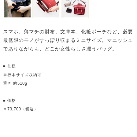
スマホ、薄マチの財布、文庫本、化粧ポーチなど、必要
最低限のモノがすっぽり収まるミニサイズ。マニッシュ
でありながらも、どこか女性らしさ漂うバッグ。
■ 仕様
単行本サイズ収納可
重さ 約510g
■ 価格
￥73,700（税込）