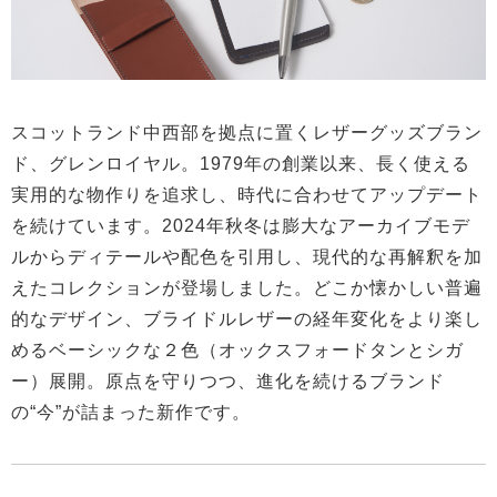
スコットランド中西部を拠点に置くレザーグッズブラン
ド、グレンロイヤル。1979年の創業以来、長く使える
実用的な物作りを追求し、時代に合わせてアップデート
を続けています。2024年秋冬は膨大なアーカイブモデ
ルからディテールや配色を引用し、現代的な再解釈を加
えたコレクションが登場しました。どこか懐かしい普遍
的なデザイン、ブライドルレザーの経年変化をより楽し
めるベーシックな２色（オックスフォードタンとシガ
ー）展開。原点を守りつつ、進化を続けるブランド
の“今”が詰まった新作です。