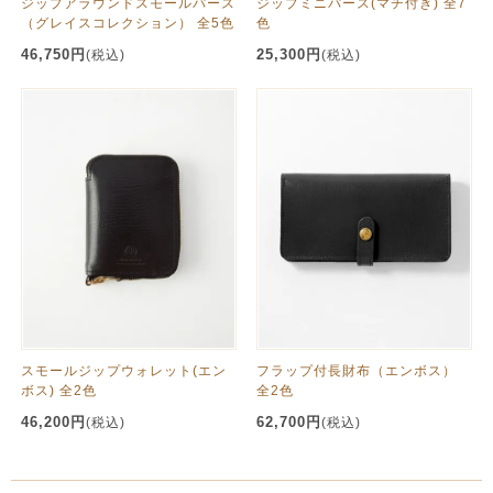
ジップアラウンドスモールパース
ジップミニパース(マチ付き) 全7
（グレイスコレクション） 全5色
色
46,750円
25,300円
(税込)
(税込)
スモールジップウォレット(エン
フラップ付長財布（エンボス）
ボス) 全2色
全2色
46,200円
62,700円
(税込)
(税込)