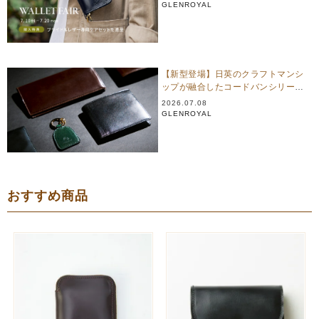
GLENROYAL
【新型登場】日英のクラフトマンシ
ップが融合したコードバンシリーズ
｜グレンロイヤル
2026.07.08
GLENROYAL
おすすめ商品