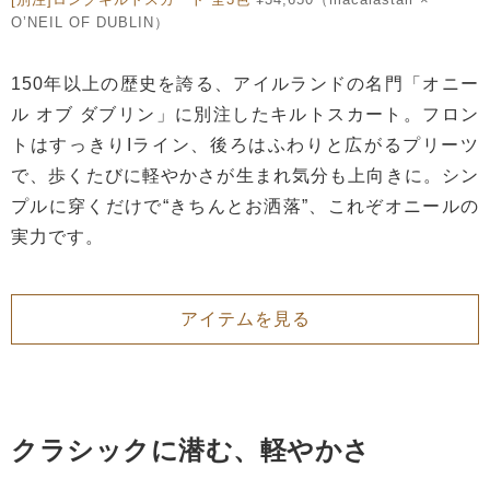
O’NEIL OF DUBLIN）
150年以上の歴史を誇る、アイルランドの名門「オニー
ル オブ ダブリン」に別注したキルトスカート。フロン
トはすっきりIライン、後ろはふわりと広がるプリーツ
で、歩くたびに軽やかさが生まれ気分も上向きに。シン
プルに穿くだけで“きちんとお洒落”、これぞオニールの
実力です。
アイテムを見る
クラシックに潜む、軽やかさ