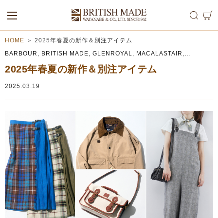
ALL
MEN
WOMEN
HOME
＞
2025年春夏の新作＆別注アイテム
BARBOUR
,
BRITISH MADE
,
GLENROYAL
,
MACALASTAIR
,
NEW BALANCE
2025年春夏の新作＆別注アイテム
2025.03.19