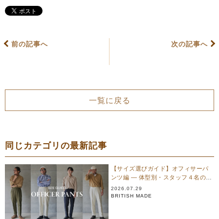
前の記事へ
次の記事へ
一覧に戻る
同じカテゴリの最新記事
【サイズ選びガイド】オフィサーパ
ンツ編 — 体型別・スタッフ４名のリ
アル試着
2026.07.29
BRITISH MADE