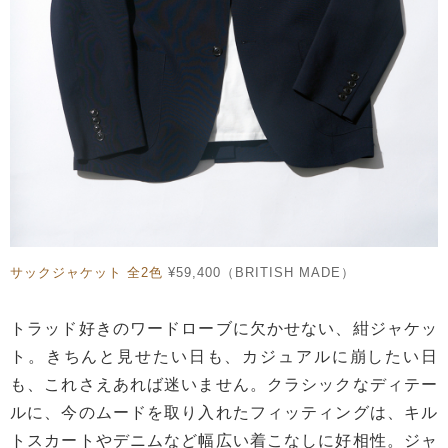
サックジャケット 全2色
¥59,400（BRITISH MADE）
トラッド好きのワードローブに欠かせない、紺ジャケッ
ト。きちんと見せたい日も、カジュアルに崩したい日
も、これさえあれば迷いません。クラシックなディテー
ルに、今のムードを取り入れたフィッティングは、キル
トスカートやデニムなど幅広い着こなしに好相性。ジャ