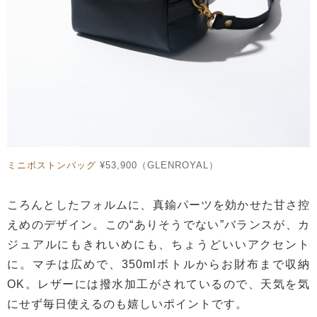
ミニボストンバッグ
¥53,900（GLENROYAL）
ころんとしたフォルムに、真鍮パーツを効かせた甘さ控
えめのデザイン。この“ありそうでない”バランスが、カ
ジュアルにもきれいめにも、ちょうどいいアクセント
に。マチは広めで、350mlボトルからお財布まで収納
OK。レザーには撥水加工がされているので、天気を気
にせず毎日使えるのも嬉しいポイントです。