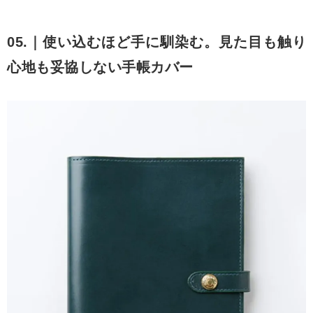
05.｜使い込むほど手に馴染む。見た目も触り
心地も妥協しない手帳カバー