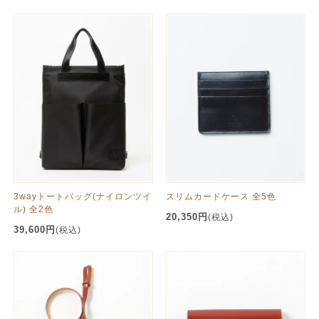
3wayトートバッグ(ナイロンツイ
スリムカードケース 全5色
ル) 全2色
20,350円
(税込)
39,600円
(税込)