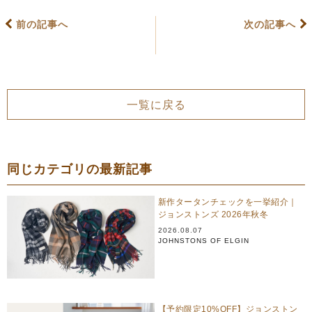
前の記事へ
次の記事へ
一覧に戻る
同じカテゴリの最新記事
新作タータンチェックを一挙紹介｜
ジョンストンズ 2026年秋冬
2026.08.07
JOHNSTONS OF ELGIN
【予約限定10%OFF】ジョンストン