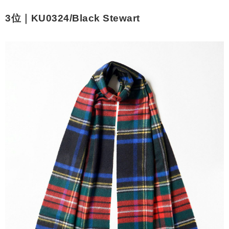
3位｜KU0324/Black Stewart