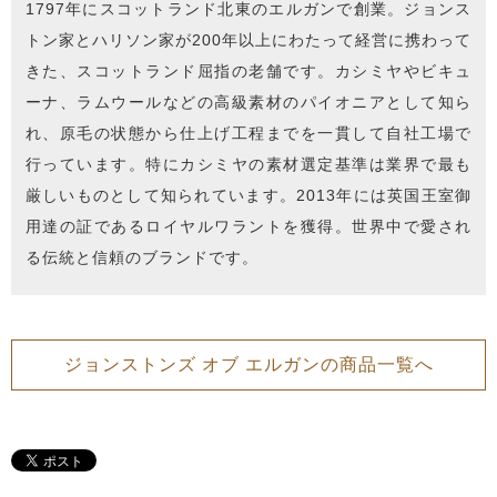
1797年にスコットランド北東のエルガンで創業。ジョンス
トン家とハリソン家が200年以上にわたって経営に携わって
きた、スコットランド屈指の老舗です。カシミヤやビキュ
ーナ、ラムウールなどの高級素材のパイオニアとして知ら
れ、原毛の状態から仕上げ工程までを一貫して自社工場で
行っています。特にカシミヤの素材選定基準は業界で最も
厳しいものとして知られています。2013年には英国王室御
用達の証であるロイヤルワラントを獲得。世界中で愛され
る伝統と信頼のブランドです。
ジョンストンズ オブ エルガンの商品一覧へ