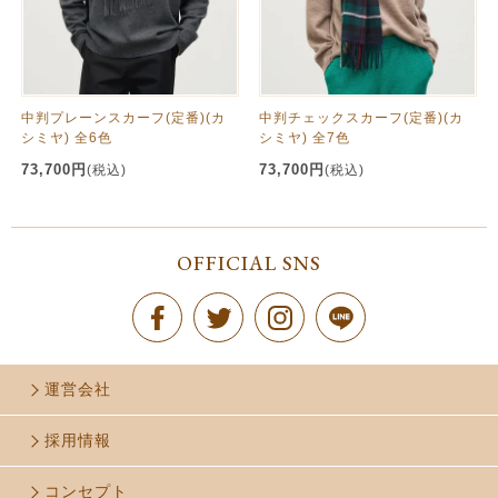
中判プレーンスカーフ(定番)(カ
中判チェックスカーフ(定番)(カ
シミヤ) 全6色
シミヤ) 全7色
73,700円
73,700円
(税込)
(税込)
OFFICIAL SNS
運営会社
採用情報
コンセプト