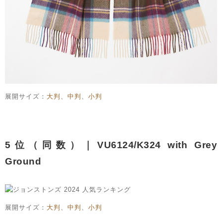
展開サイズ：
大判
、
中判
、
小判
5位（同数）｜VU6124/K324 with Grey
Ground
展開サイズ：
大判
、
中判
、
小判