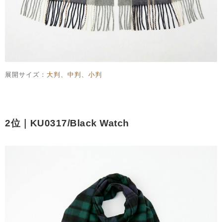
展開サイズ：
大判
、
中判
、
小判
2位｜KU0317/Black Watch