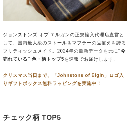
ジョンストンズ オブ エルガンの正規輸入代理店直営と
して、国内最大級のストール＆マフラーの品揃えを誇る
ブリティッシュメイド。2024年の最新データを元に
“今
売れている” 色・柄トップ5
を速報でお届けします。
クリスマス当日まで、「Johnstons of Elgin」ロゴ入
りギフトボックス無料ラッピングを実施中！
チェック柄 TOP5