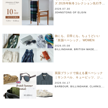
ズ 2026年秋冬コレクション先行予約
会
2026.07.30
JOHNSTONS OF ELGIN
旅にも、日常にも。ちょうどいい
「英国ベーシック」 WOMEN
2026.05.08
BILLINGHAM
,
BRITISH MADE
,
GLENROYAL
,
JOHNSTONS OF ELGIN
,
MACALASTAIR
,
NEW BALANCE
英国ブランドで揃える夏ベーシック
｜サンスペル、キュービッツ、ジョ
ンストンズ、ビリンガム他
2026.04.17
BARBOUR
,
BILLINGHAM
,
CLARKS
,
FOX UMBRELLAS
,
JOHNSTONS OF ELGIN
,
JOSEPH CHEANEY
,
NEW BALANCE