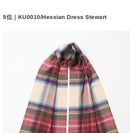
5位｜KU0010/Hessian Dress Stewart