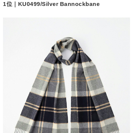
1位｜KU0499/Silver Bannockbane