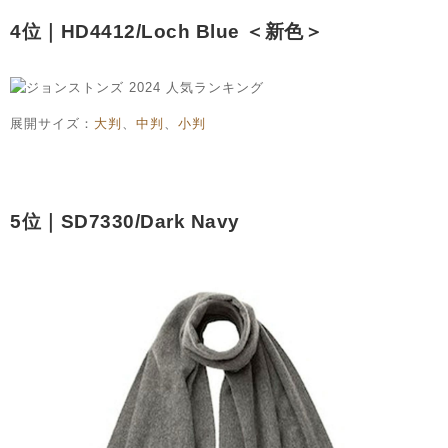
4位｜HD4412/Loch Blue ＜新色＞
展開サイズ：
大判
、
中判
、
小判
5位｜SD7330/Dark Navy