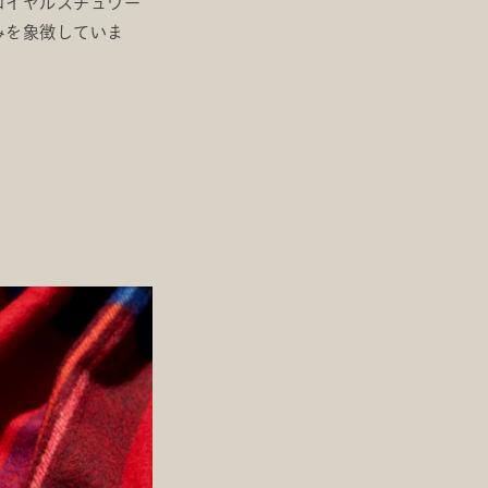
ロイヤルスチュワー
みを象徴していま