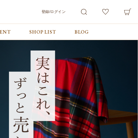
登録/ログイン
VENT
SHOP LIST
BLOG
会員サービス
ご利用ガイド/お問合せ
検索
マイページ
ご利用ガイド
カート
お問合せ
ログアウト