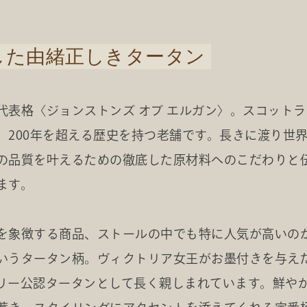
した由緒正しきタータン
代表格〈ジョンストンズ オブ エルガン〉。スコット
、200年を超える歴史を持つ老舗です。長きに渡り世
の品質を叶えるための徹底した原材料へのこだわりと
ます。
を象徴する商品、ストールの中でも特に人気が高いの
いうタータン柄。ヴィクトリア女王がお墨付きを与え
リー公認タータンとして長く親しまれています。鮮や