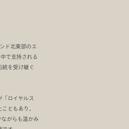
ランド北東部のエ
界中で支持される
伝統を受け継ぐ
が「ロイヤルス
たこともあり、
かながらも温かみ