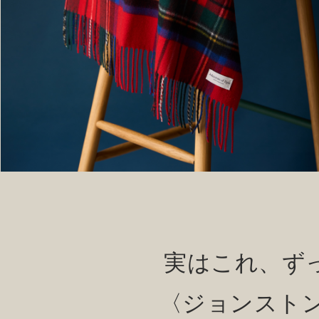
Drake’s
OUTLET
FOX UMBRELLAS
GLENROYAL
実はこれ、ずっと
〈ジョンストン