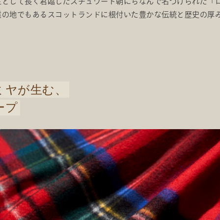
主として長く君臨したスチュワート朝にちなんで名づけられた「
業の地でもあるスコットランドに根付いた豊かな伝統と歴史の厚
ミヤが生む、
ープ