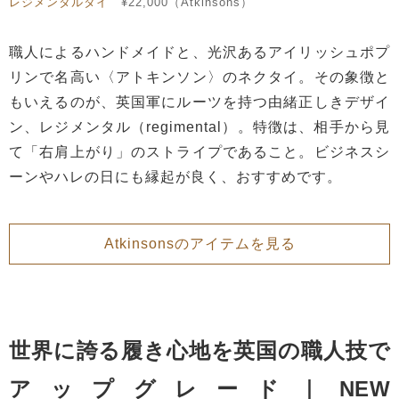
レジメンタルタイ
¥22,000（Atkinsons）
職人によるハンドメイドと、光沢あるアイリッシュポプ
リンで名高い〈アトキンソン〉のネクタイ。その象徴と
もいえるのが、英国軍にルーツを持つ由緒正しきデザイ
ン、レジメンタル（regimental）。特徴は、相手から見
て「右肩上がり」のストライプであること。ビジネスシ
ーンやハレの日にも縁起が良く、おすすめです。
Atkinsonsのアイテムを見る
世界に誇る履き心地を英国の職人技で
アップグレード｜NEW