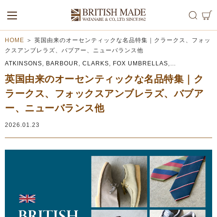
ALL
MEN
WOMEN
HOME
＞
英国由来のオーセンティックな名品特集｜クラークス、フォッ
クスアンブレラズ、バブアー、ニューバランス他
ATKINSONS
,
BARBOUR
,
CLARKS
,
FOX UMBRELLAS
,
NEW BALANCE
英国由来のオーセンティックな名品特集｜ク
ラークス、フォックスアンブレラズ、バブア
ー、ニューバランス他
2026.01.23