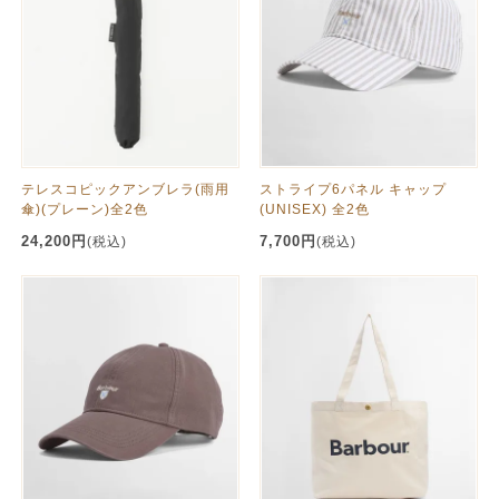
テレスコピックアンブレラ(雨用
ストライプ6パネル キャップ
傘)(プレーン)全2色
(UNISEX) 全2色
24,200円
7,700円
(税込)
(税込)