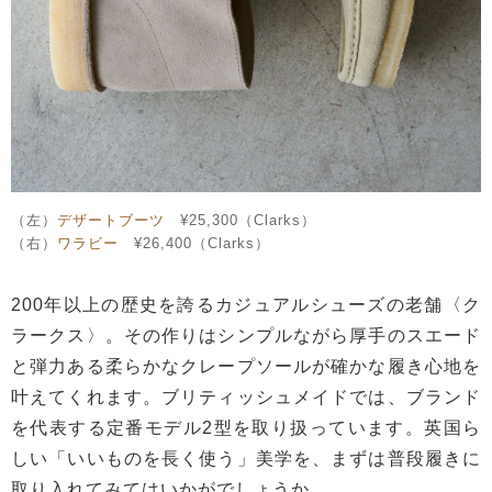
（左）
デザートブーツ
¥25,300（Clarks）
（右）
ワラビー
¥26,400（Clarks）
200年以上の歴史を誇るカジュアルシューズの老舗〈ク
ラークス〉。その作りはシンプルながら厚手のスエード
と弾力ある柔らかなクレープソールが確かな履き心地を
叶えてくれます。ブリティッシュメイドでは、ブランド
を代表する定番モデル2型を取り扱っています。英国ら
しい「いいものを長く使う」美学を、まずは普段履きに
取り入れてみてはいかがでしょうか。