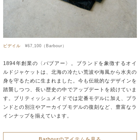
ビデイル
¥67,100（Barbour）
1894年創業の〈バブアー〉。ブランドを象徴するオイ
ルドジャケットは、北海の冷たい荒波や海風から水夫の
身を守るために生まれました。今も伝統的なデザインを
踏襲しつつ、長い歴史の中でアップデートを続けていま
す。ブリティッシュメイドでは定番モデルに加え、ブラ
ンドとの別注やアーカイブモデルの復刻など、豊富なラ
インナップを揃えています。
Barbourのアイテムを見る