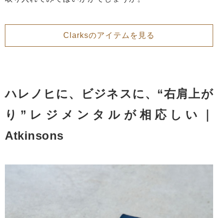
Clarksのアイテムを見る
ハレノヒに、ビジネスに、“右肩上が
り”レジメンタルが相応しい｜
Atkinsons