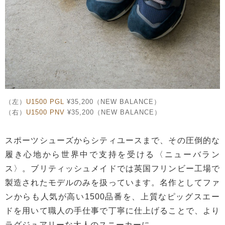
（左）
U1500 PGL
¥35,200（NEW BALANCE）
（右）
U1500 PNV
¥35,200（NEW BALANCE）
スポーツシューズからシティユースまで、その圧倒的な
履き心地から世界中で支持を受ける〈ニューバラン
ス〉。ブリティッシュメイドでは英国フリンビー工場で
製造されたモデルのみを扱っています。名作としてファ
ンからも人気が高い1500品番を、上質なピッグスエー
ドを用いて職人の手仕事で丁寧に仕上げることで、より
ラグジュアリーな大人のスニーカーに。