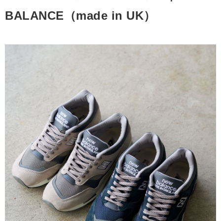
BALANCE（made in UK）