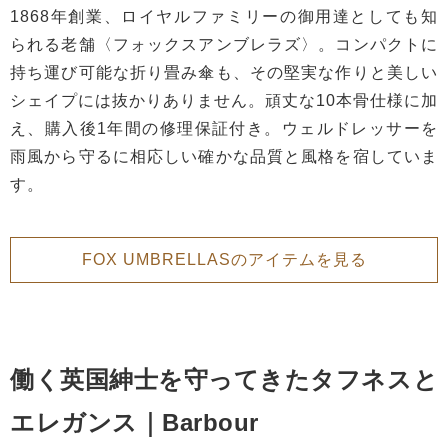
1868年創業、ロイヤルファミリーの御用達としても知
られる老舗〈フォックスアンブレラズ〉。コンパクトに
持ち運び可能な折り畳み傘も、その堅実な作りと美しい
シェイプには抜かりありません。頑丈な10本骨仕様に加
え、購入後1年間の修理保証付き。ウェルドレッサーを
雨風から守るに相応しい確かな品質と風格を宿していま
す。
FOX UMBRELLASのアイテムを見る
働く英国紳士を守ってきたタフネスと
エレガンス｜Barbour