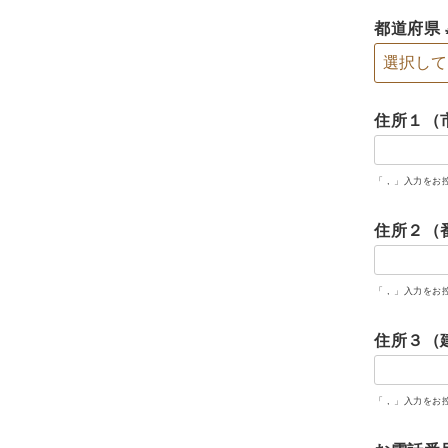
都道府県
住所１（
「 , 」入力を
住所２（
「 , 」入力を
住所３（
「 , 」入力を