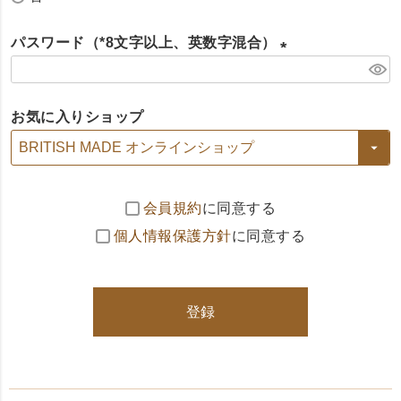
パスワード（*8文字以上、英数字混合）
(
必
お気に入りショップ
須
)
会員規約
に同意する
個人情報保護方針
に同意する
登録