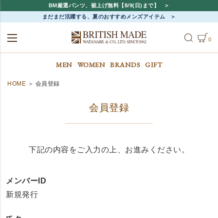
BM厳選パンツ、裾上げ無料【8/9(日)まで】
まだまだ活躍する、夏のおすすめメンズアイテム
0
ALL
MEN
WOMEN
MEN
WOMEN
BRANDS
GIFT
HOME
会員登録
会員登録
下記の内容をご入力の上、お進みください。
メンバーID
新規発行