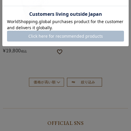
BRITISH MADE
ドレスシャツ/ロンドン(タイプライ
ター)(MEN) 全2色
¥
19,800
税込
絞り込み
価格が高い順
おすすめ順
新着順
価格が安い順
OFFICIAL SNS