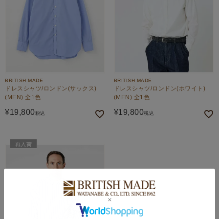
BRITISH MADE
BRITISH MADE
ドレスシャツ/ロンドン(サックス)
ドレスシャツ/ロンドン(ホワイト)
(MEN) 全1色
(MEN) 全1色
¥
19,800
¥
19,800
税込
税込
再入荷