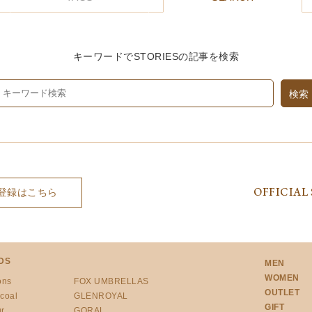
キーワードでSTORIESの記事を検索
OFFICIAL 
登録はこちら
DS
MEN
WOMEN
ons
FOX UMBRELLAS
OUTLET
coal
GLENROYAL
GIFT
r
GORAL