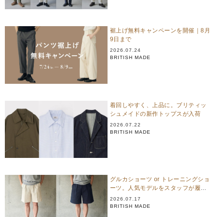
裾上げ無料キャンペーンを開催｜8月
9日まで
2026.07.24
BRITISH MADE
着回しやすく、上品に。ブリティッ
シュメイドの新作トップスが入荷
2026.07.22
BRITISH MADE
グルカショーツ or トレーニングショ
ーツ。人気モデルをスタッフが履き
比べ
2026.07.17
BRITISH MADE