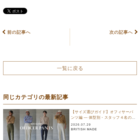
前の記事へ
次の記事へ
一覧に戻る
同じカテゴリの最新記事
【サイズ選びガイド】オフィサーパ
ンツ編 — 体型別・スタッフ４名のリ
アル試着
2026.07.29
BRITISH MADE