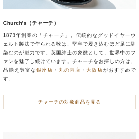
Church’s（チャーチ）
1873年創業の「チャーチ」。伝統的なグッドイヤーウ
ェルト製法で作られる靴は、堅牢で履き込むほど足に馴
染むのが魅力です。英国紳士の象徴として、世界中のフ
ァンを魅了し続けています。チャーチをお探しの方は、
品揃え豊富な
銀座店
・
丸の内店
・
大阪店
がおすすめで
す。
チャーチの対象商品を見る