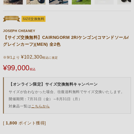
SIZE交換無料
JOSEPH CHEANEY
【サイズ交換無料】CAIRNGORM 2R/ケンゴン(コマンドソール/
グレインカーフ)(MEN) 全2色
¥
102,300
※9/1より
税込に改定
¥
99,000
税込
【オンライン限定】サイズ交換無料キャンペーン
サイズが合わなかった場合、往復送料無料でサイズ交換いたします。
開催期間：7月31日（金）～8月31日（月）
対象品一覧は
こちらから
[
1,800
ポイント獲得]