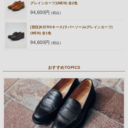
グレインカーフ)(MEN) 全2色
94,600円
(税込)
[別注]KEITH/キース(ラバーソール/グレインカーフ)
(MEN) 全1色
94,600円
(税込)
おすすめTOPICS