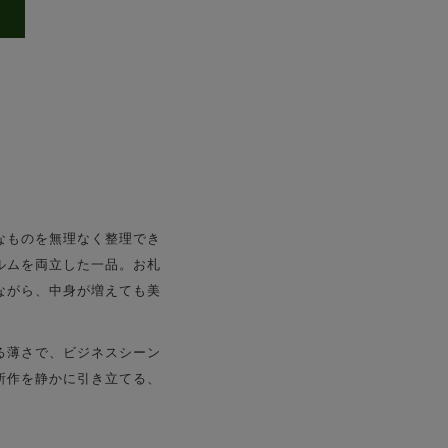
なものを無理なく整理でき
ルムを両立した一品。お札
ながら、中身が増えても美
る薄さで、ビジネスシーン
所作を静かに引き立てる、