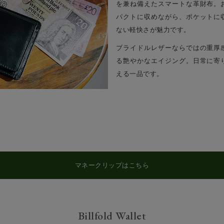
を兼ね備えたスマートな革財布。
パクトに収めながら、ポケットに
ない軽快さが魅力です。
ブライドルレザーならではの重厚
る艶やかなエイジング。日常に寄
える一品です。
マネークリップはこちら
Billfold Wallet