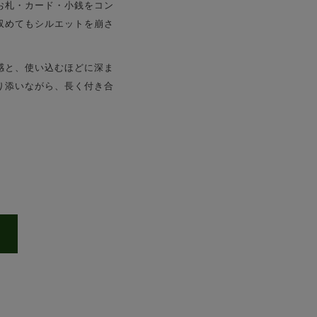
お札・カード・小銭をコン
収めてもシルエットを崩さ
感と、使い込むほどに深ま
り添いながら、長く付き合