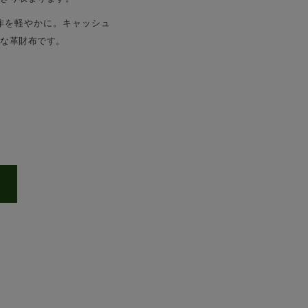
作を軽やかに。キャッシュ
な革財布です。