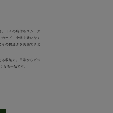
は、日々の所作をスムーズ
やカード、小銭を迷いなく
にその快適さを実感できま
ある収納力。日常からビジ
くなる一品です。