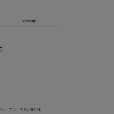
Accessory
布
クリップは、薄さと機能性