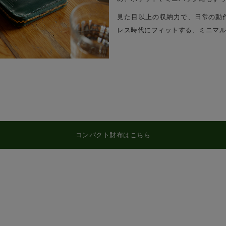
見た目以上の収納力で、日常の動
レス時代にフィットする、ミニマル
コンパクト財布はこちら