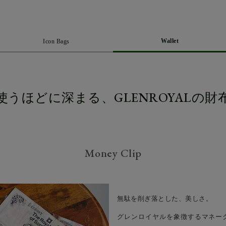
Wallet
Icon Bags
使うほどに深まる、GLENROYALの財
Money Clip
無駄を削ぎ落とした、美しさ。
グレンロイヤルを象徴するマネー