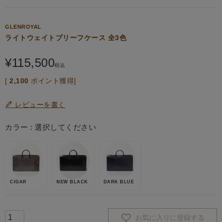
GLENROYAL
ライトウェイトブリーフケース 全3色
¥
115,500
税込
[
2,100
ポイント獲得]
レビューを書く
カラー
選択してください
CIGAR
NEW BLACK
DARK BLUE
お気に入りに登録する