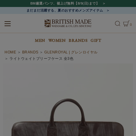
BM厳選パンツ、裾上げ無料【8/9(日)まで】
まだまだ活躍する、夏のおすすめメンズアイテム
0
ALL
MEN
WOMEN
MEN
WOMEN
BRANDS
GIFT
HOME
BRANDS
GLENROYAL | グレンロイヤル
ライトウェイトブリーフケース 全3色