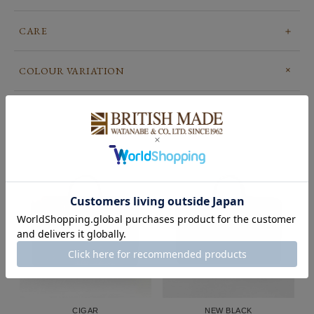
CARE
COLOUR VARIATION
CIGAR
NEW BLACK