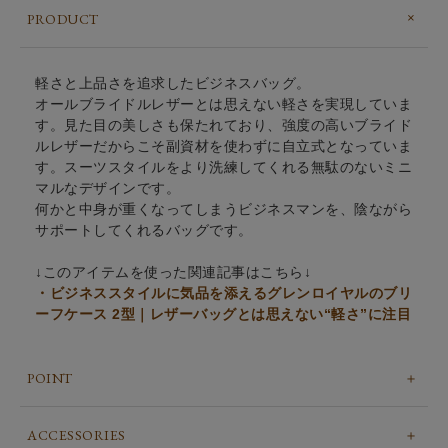
PRODUCT
軽さと上品さを追求したビジネスバッグ。
オールブライドルレザーとは思えない軽さを実現していま
す。見た目の美しさも保たれており、強度の高いブライド
ルレザーだからこそ副資材を使わずに自立式となっていま
す。スーツスタイルをより洗練してくれる無駄のないミニ
マルなデザインです。
何かと中身が重くなってしまうビジネスマンを、陰ながら
サポートしてくれるバッグです。
↓このアイテムを使った関連記事はこちら↓
・ビジネススタイルに気品を添えるグレンロイヤルのブリ
ーフケース 2型｜レザーバッグとは思えない“軽さ”に注目
POINT
ACCESSORIES