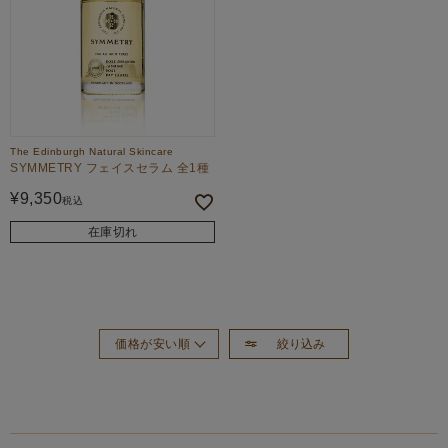
The Edinburgh Natural Skincare
SYMMETRY フェイスセラム 全1種
¥
9,350
税込
在庫切れ
絞り込み
価格が安い順
おすすめ順
新着順
価格が高い順