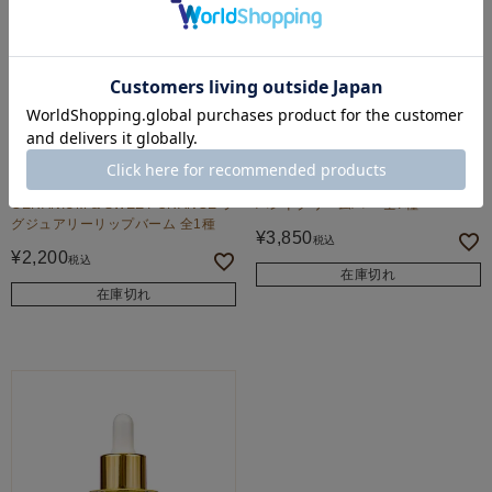
The Edinburgh Natural Skincare
The Edinburgh Natural Skincare
GERANIUM & SWEET ORANGE ラ
ハンドクリームバー 全7種
グジュアリーリップバーム 全1種
¥
3,850
税込
¥
2,200
税込
在庫切れ
在庫切れ