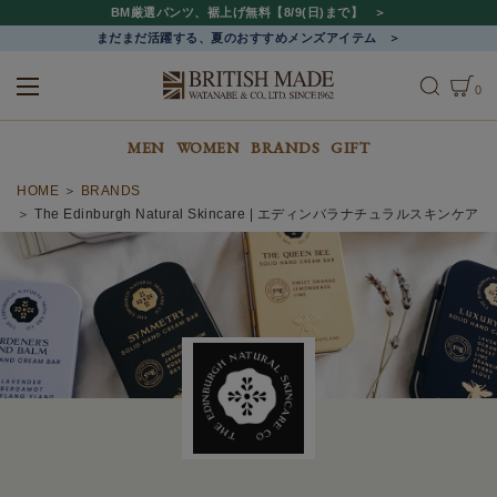
BM厳選パンツ、裾上げ無料【8/9(日)まで】
まだまだ活躍する、夏のおすすめメンズアイテム
0
ALL
MEN
WOMEN
MEN
WOMEN
BRANDS
GIFT
HOME
BRANDS
The Edinburgh Natural Skincare | エディンバラナチュラルスキンケア